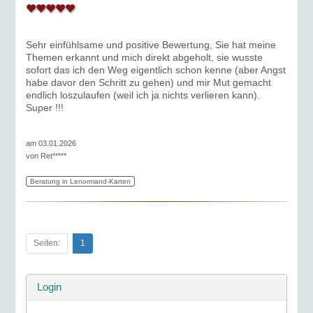
Sehr einfühlsame und positive Bewertung, Sie hat meine
Themen erkannt und mich direkt abgeholt, sie wusste
sofort das ich den Weg eigentlich schon kenne (aber Angst
habe davor den Schritt zu gehen) und mir Mut gemacht
endlich loszulaufen (weil ich ja nichts verlieren kann).
Super !!!
am 03.01.2026
von
Ret*****
Beratung in Lenormand-Karten
Seiten:
1
Login