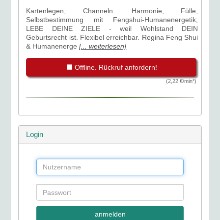
Kartenlegen, Channeln. Harmonie, Fülle,
Selbstbestimmung mit Fengshui-Humanenergetik;
LEBE DEINE ZIELE - weil Wohlstand DEIN
Geburtsrecht ist. Flexibel erreichbar. Regina Feng Shui
& Humanenerge
[... weiterlesen]
Offline. Rückruf anfordern!
(2,22 €/min*)
Login
anmelden