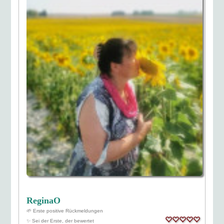
ReginaO
🌱 Erste positive Rückmeldungen
✨ Sei der Erste, der bewertet