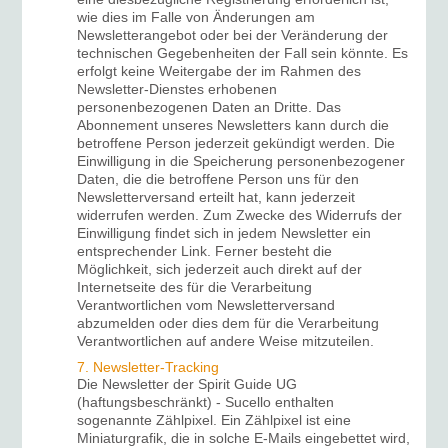
wie dies im Falle von Änderungen am
Newsletterangebot oder bei der Veränderung der
technischen Gegebenheiten der Fall sein könnte. Es
erfolgt keine Weitergabe der im Rahmen des
Newsletter-Dienstes erhobenen
personenbezogenen Daten an Dritte. Das
Abonnement unseres Newsletters kann durch die
betroffene Person jederzeit gekündigt werden. Die
Einwilligung in die Speicherung personenbezogener
Daten, die die betroffene Person uns für den
Newsletterversand erteilt hat, kann jederzeit
widerrufen werden. Zum Zwecke des Widerrufs der
Einwilligung findet sich in jedem Newsletter ein
entsprechender Link. Ferner besteht die
Möglichkeit, sich jederzeit auch direkt auf der
Internetseite des für die Verarbeitung
Verantwortlichen vom Newsletterversand
abzumelden oder dies dem für die Verarbeitung
Verantwortlichen auf andere Weise mitzuteilen.
7. Newsletter-Tracking
Die Newsletter der Spirit Guide UG
(haftungsbeschränkt) - Sucello enthalten
sogenannte Zählpixel. Ein Zählpixel ist eine
Miniaturgrafik, die in solche E-Mails eingebettet wird,