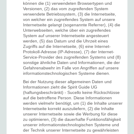
können die (1) verwendeten Browsertypen und
Versionen, (2) das vom zugreifenden System
verwendete Betriebssystem, (3) die Internetseite,
von welcher ein zugreifendes System auf unsere
Internetseite gelangt (sogenannte Referrer), (4) die
Unterwebseiten, welche über ein zugreifendes
System auf unserer Internetseite angesteuert
werden, (5) das Datum und die Uhrzeit eines
Zugriffs auf die Internetseite, (6) eine Internet-
Protokoll-Adresse (IP-Adresse), (7) der Internet-
Service-Provider des zugreifenden Systems und (8)
sonstige ähnliche Daten und Informationen, die der
Gefahrenabwehr im Falle von Angriffen auf unsere
informationstechnologischen Systeme dienen.
Bei der Nutzung dieser allgemeinen Daten und
Informationen zieht die Spirit Guide UG
(haftungsbeschränkt) - Sucello keine Rückschlüsse
auf die betroffene Person. Diese Informationen
werden vielmehr benötigt, um (1) die Inhalte unserer
Internetseite korrekt auszuliefern, (2) die Inhalte
unserer Internetseite sowie die Werbung für diese
zu optimieren, (3) die dauerhafte Funktionsfähigkeit
unserer informationstechnologischen Systeme und
der Technik unserer Internetseite zu gewährleisten