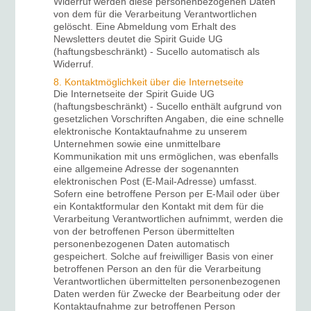
Widerruf werden diese personenbezogenen Daten
von dem für die Verarbeitung Verantwortlichen
gelöscht. Eine Abmeldung vom Erhalt des
Newsletters deutet die Spirit Guide UG
(haftungsbeschränkt) - Sucello automatisch als
Widerruf.
8. Kontaktmöglichkeit über die Internetseite
Die Internetseite der Spirit Guide UG
(haftungsbeschränkt) - Sucello enthält aufgrund von
gesetzlichen Vorschriften Angaben, die eine schnelle
elektronische Kontaktaufnahme zu unserem
Unternehmen sowie eine unmittelbare
Kommunikation mit uns ermöglichen, was ebenfalls
eine allgemeine Adresse der sogenannten
elektronischen Post (E-Mail-Adresse) umfasst.
Sofern eine betroffene Person per E-Mail oder über
ein Kontaktformular den Kontakt mit dem für die
Verarbeitung Verantwortlichen aufnimmt, werden die
von der betroffenen Person übermittelten
personenbezogenen Daten automatisch
gespeichert. Solche auf freiwilliger Basis von einer
betroffenen Person an den für die Verarbeitung
Verantwortlichen übermittelten personenbezogenen
Daten werden für Zwecke der Bearbeitung oder der
Kontaktaufnahme zur betroffenen Person