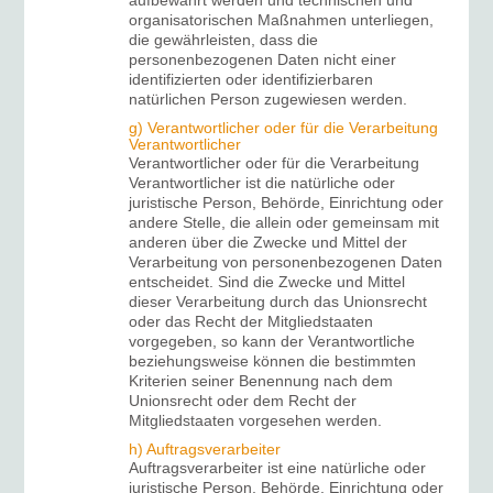
aufbewahrt werden und technischen und
organisatorischen Maßnahmen unterliegen,
die gewährleisten, dass die
personenbezogenen Daten nicht einer
identifizierten oder identifizierbaren
natürlichen Person zugewiesen werden.
g) Verantwortlicher oder für die Verarbeitung
Verantwortlicher
Verantwortlicher oder für die Verarbeitung
Verantwortlicher ist die natürliche oder
juristische Person, Behörde, Einrichtung oder
andere Stelle, die allein oder gemeinsam mit
anderen über die Zwecke und Mittel der
Verarbeitung von personenbezogenen Daten
entscheidet. Sind die Zwecke und Mittel
dieser Verarbeitung durch das Unionsrecht
oder das Recht der Mitgliedstaaten
vorgegeben, so kann der Verantwortliche
beziehungsweise können die bestimmten
Kriterien seiner Benennung nach dem
Unionsrecht oder dem Recht der
Mitgliedstaaten vorgesehen werden.
h) Auftragsverarbeiter
Auftragsverarbeiter ist eine natürliche oder
juristische Person, Behörde, Einrichtung oder