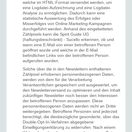
welche im HTML-Format versendet werden, um
eine Logdatei-Aufzeichnung und eine Logdatei-
Analyse zu ermöglichen. Dadurch kann eine
statistische Auswertung des Erfolges oder
Misserfolges von Online-Marketing-Kampagnen
durchgeführt werden. Anhand des eingebetteten
Zählpixels kann die Spirit Guide UG
(haftungsbeschränkt) - Sucello erkennen, ob und
wann eine E-Mail von einer betroffenen Person
geöffnet wurde und welche in der E-Mail
befindlichen Links von der betroffenen Person
aufgerufen wurden.
Solche über die in den Newslettern enthaltenen
Zählpixel erhobenen personenbezogenen Daten,
werden von dem für die Verarbeitung
Verantwortlichen gespeichert und ausgewertet, um
den Newsletterversand zu optimieren und den Inhalt
zukünftiger Newsletter noch besser den Interessen
der betroffenen Person anzupassen. Diese
personenbezogenen Daten werden nicht an Dritte
weitergegeben. Betroffene Personen sind jederzeit
berechtigt, die diesbezügliche gesonderte, über das
Double-Opt-In-Verfahren abgegebene
Einwilligungserklärung zu widerrufen. Nach einem