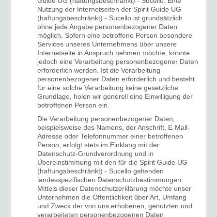
Guide UG (haftungsbeschränkt) - Sucello. Eine
Nutzung der Internetseiten der Spirit Guide UG
(haftungsbeschränkt) - Sucello ist grundsätzlich
ohne jede Angabe personenbezogener Daten
möglich. Sofern eine betroffene Person besondere
Services unseres Unternehmens über unsere
Internetseite in Anspruch nehmen möchte, könnte
jedoch eine Verarbeitung personenbezogener Daten
erforderlich werden. Ist die Verarbeitung
personenbezogener Daten erforderlich und besteht
für eine solche Verarbeitung keine gesetzliche
Grundlage, holen wir generell eine Einwilligung der
betroffenen Person ein.
Die Verarbeitung personenbezogener Daten,
beispielsweise des Namens, der Anschrift, E-Mail-
Adresse oder Telefonnummer einer betroffenen
Person, erfolgt stets im Einklang mit der
Datenschutz-Grundverordnung und in
Übereinstimmung mit den für die Spirit Guide UG
(haftungsbeschränkt) - Sucello geltenden
landesspezifischen Datenschutzbestimmungen.
Mittels dieser Datenschutzerklärung möchte unser
Unternehmen die Öffentlichkeit über Art, Umfang
und Zweck der von uns erhobenen, genutzten und
verarbeiteten personenbezogenen Daten