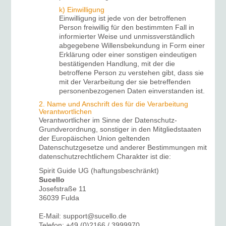
k) Einwilligung
Einwilligung ist jede von der betroffenen
Person freiwillig für den bestimmten Fall in
informierter Weise und unmissverständlich
abgegebene Willensbekundung in Form einer
Erklärung oder einer sonstigen eindeutigen
bestätigenden Handlung, mit der die
betroffene Person zu verstehen gibt, dass sie
mit der Verarbeitung der sie betreffenden
personenbezogenen Daten einverstanden ist.
2. Name und Anschrift des für die Verarbeitung
Verantwortlichen
Verantwortlicher im Sinne der Datenschutz-
Grundverordnung, sonstiger in den Mitgliedstaaten
der Europäischen Union geltenden
Datenschutzgesetze und anderer Bestimmungen mit
datenschutzrechtlichem Charakter ist die:
Spirit Guide UG (haftungsbeschränkt)
Sucello
Josefstraße 11
36039 Fulda
E-Mail: support@sucello.de
Telefon: +49 (0)2166 / 3999970