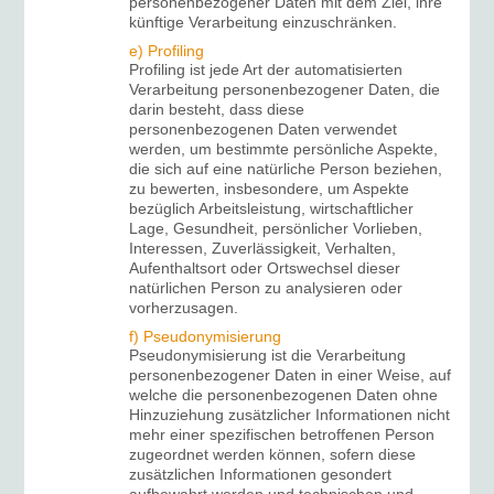
personenbezogener Daten mit dem Ziel, ihre
künftige Verarbeitung einzuschränken.
e) Profiling
Profiling ist jede Art der automatisierten
Verarbeitung personenbezogener Daten, die
darin besteht, dass diese
personenbezogenen Daten verwendet
werden, um bestimmte persönliche Aspekte,
die sich auf eine natürliche Person beziehen,
zu bewerten, insbesondere, um Aspekte
bezüglich Arbeitsleistung, wirtschaftlicher
Lage, Gesundheit, persönlicher Vorlieben,
Interessen, Zuverlässigkeit, Verhalten,
Aufenthaltsort oder Ortswechsel dieser
natürlichen Person zu analysieren oder
vorherzusagen.
f) Pseudonymisierung
Pseudonymisierung ist die Verarbeitung
personenbezogener Daten in einer Weise, auf
welche die personenbezogenen Daten ohne
Hinzuziehung zusätzlicher Informationen nicht
mehr einer spezifischen betroffenen Person
zugeordnet werden können, sofern diese
zusätzlichen Informationen gesondert