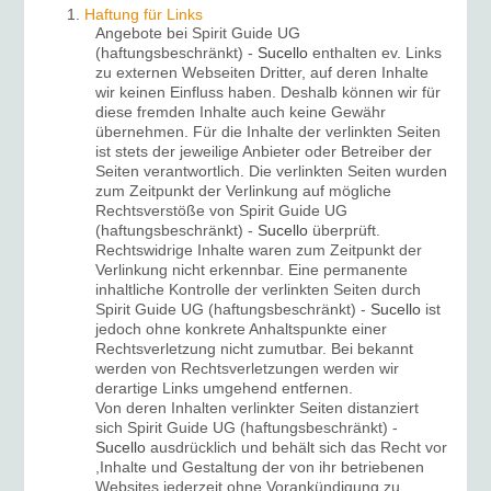
Haftung für Links
Angebote bei Spirit Guide UG
(haftungsbeschränkt) -
Sucello
enthalten ev. Links
zu externen Webseiten Dritter, auf deren Inhalte
wir keinen Einfluss haben. Deshalb können wir für
diese fremden Inhalte auch keine Gewähr
übernehmen. Für die Inhalte der verlinkten Seiten
ist stets der jeweilige Anbieter oder Betreiber der
Seiten verantwortlich. Die verlinkten Seiten wurden
zum Zeitpunkt der Verlinkung auf mögliche
Rechtsverstöße von Spirit Guide UG
(haftungsbeschränkt) -
Sucello
überprüft.
Rechtswidrige Inhalte waren zum Zeitpunkt der
Verlinkung nicht erkennbar. Eine permanente
inhaltliche Kontrolle der verlinkten Seiten durch
Spirit Guide UG (haftungsbeschränkt) -
Sucello
ist
jedoch ohne konkrete Anhaltspunkte einer
Rechtsverletzung nicht zumutbar. Bei bekannt
werden von Rechtsverletzungen werden wir
derartige Links umgehend entfernen.
Von deren Inhalten verlinkter Seiten distanziert
sich Spirit Guide UG (haftungsbeschränkt) -
Sucello
ausdrücklich und behält sich das Recht vor
,Inhalte und Gestaltung der von ihr betriebenen
Websites jederzeit ohne Vorankündigung zu