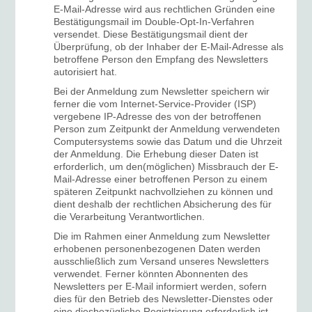
E-Mail-Adresse wird aus rechtlichen Gründen eine
Bestätigungsmail im Double-Opt-In-Verfahren
versendet. Diese Bestätigungsmail dient der
Überprüfung, ob der Inhaber der E-Mail-Adresse als
betroffene Person den Empfang des Newsletters
autorisiert hat.
Bei der Anmeldung zum Newsletter speichern wir
ferner die vom Internet-Service-Provider (ISP)
vergebene IP-Adresse des von der betroffenen
Person zum Zeitpunkt der Anmeldung verwendeten
Computersystems sowie das Datum und die Uhrzeit
der Anmeldung. Die Erhebung dieser Daten ist
erforderlich, um den(möglichen) Missbrauch der E-
Mail-Adresse einer betroffenen Person zu einem
späteren Zeitpunkt nachvollziehen zu können und
dient deshalb der rechtlichen Absicherung des für
die Verarbeitung Verantwortlichen.
Die im Rahmen einer Anmeldung zum Newsletter
erhobenen personenbezogenen Daten werden
ausschließlich zum Versand unseres Newsletters
verwendet. Ferner könnten Abonnenten des
Newsletters per E-Mail informiert werden, sofern
dies für den Betrieb des Newsletter-Dienstes oder
eine diesbezügliche Registrierung erforderlich ist,