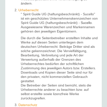
ändern.
Urheberrecht
"
Spirit Guide UG (haftungsbeschränkt) - Sucello"
ist ein geschütztes Unternehmenskennzeichen von
Spirit Guide UG (haftungsbeschränkt) -
Sucello
.
Ausgewiesene Warenzeichen und Markennamen
gehören den jeweiligen Eigentümern.
Die durch die Seitenbetreiber erstellten Inhalte und
Werke auf diesen Seiten unterliegen dem
deutschen Urheberrecht. Beiträge Dritter sind als
solche gekennzeichnet. Die Vervielfältigung,
Bearbeitung, Verbreitung und jede Art der
Verwertung außerhalb der Grenzen des
Urheberrechtes bedürfen der schriftlichen
Zustimmung des jeweiligen Autors bzw. Erstellers.
Downloads und Kopien dieser Seite sind nur für
den privaten, nicht kommerziellen Gebrauch
gestattet.
Die Betreiber der Seiten sind bemüht, stets die
Urheberrechte anderer zu beachten bzw. auf
selbst erstellte sowie lizenzfreie Werke
zurückzugreifen.
Datenschutz