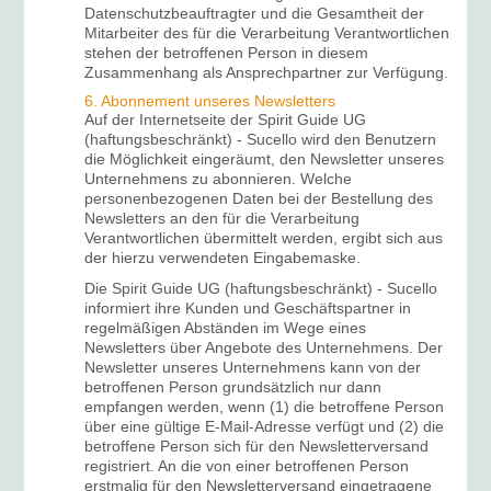
Datenschutzbeauftragter und die Gesamtheit der
Mitarbeiter des für die Verarbeitung Verantwortlichen
stehen der betroffenen Person in diesem
Zusammenhang als Ansprechpartner zur Verfügung.
6. Abonnement unseres Newsletters
Auf der Internetseite der Spirit Guide UG
(haftungsbeschränkt) - Sucello wird den Benutzern
die Möglichkeit eingeräumt, den Newsletter unseres
Unternehmens zu abonnieren. Welche
personenbezogenen Daten bei der Bestellung des
Newsletters an den für die Verarbeitung
Verantwortlichen übermittelt werden, ergibt sich aus
der hierzu verwendeten Eingabemaske.
Die Spirit Guide UG (haftungsbeschränkt) - Sucello
informiert ihre Kunden und Geschäftspartner in
regelmäßigen Abständen im Wege eines
Newsletters über Angebote des Unternehmens. Der
Newsletter unseres Unternehmens kann von der
betroffenen Person grundsätzlich nur dann
empfangen werden, wenn (1) die betroffene Person
über eine gültige E-Mail-Adresse verfügt und (2) die
betroffene Person sich für den Newsletterversand
registriert. An die von einer betroffenen Person
erstmalig für den Newsletterversand eingetragene