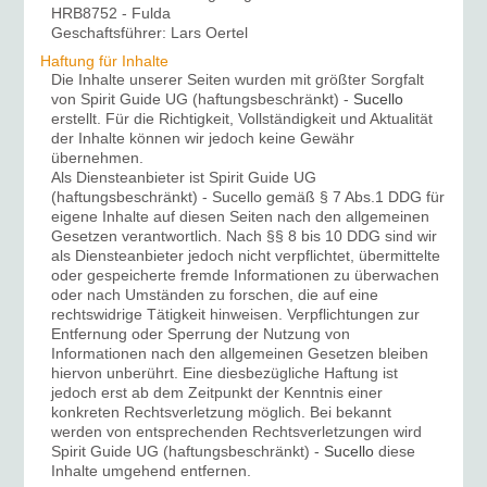
HRB8752 - Fulda
Geschaftsführer: Lars Oertel
Haftung für Inhalte
Die Inhalte unserer Seiten wurden mit größter Sorgfalt
von Spirit Guide UG (haftungsbeschränkt) -
Sucello
erstellt. Für die Richtigkeit, Vollständigkeit und Aktualität
der Inhalte können wir jedoch keine Gewähr
übernehmen.
Als Diensteanbieter ist Spirit Guide UG
(haftungsbeschränkt) - Sucello gemäß § 7 Abs.1 DDG für
eigene Inhalte auf diesen Seiten nach den allgemeinen
Gesetzen verantwortlich. Nach §§ 8 bis 10 DDG sind wir
als Diensteanbieter jedoch nicht verpflichtet, übermittelte
oder gespeicherte fremde Informationen zu überwachen
oder nach Umständen zu forschen, die auf eine
rechtswidrige Tätigkeit hinweisen. Verpflichtungen zur
Entfernung oder Sperrung der Nutzung von
Informationen nach den allgemeinen Gesetzen bleiben
hiervon unberührt. Eine diesbezügliche Haftung ist
jedoch erst ab dem Zeitpunkt der Kenntnis einer
konkreten Rechtsverletzung möglich. Bei bekannt
werden von entsprechenden Rechtsverletzungen wird
Spirit Guide UG (haftungsbeschränkt) -
Sucello
diese
Inhalte umgehend entfernen.