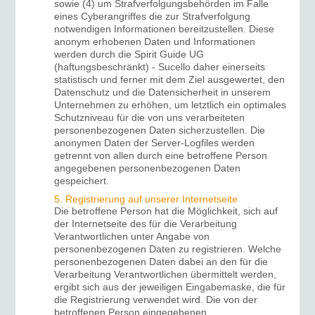
sowie (4) um Strafverfolgungsbehörden im Falle
eines Cyberangriffes die zur Strafverfolgung
notwendigen Informationen bereitzustellen. Diese
anonym erhobenen Daten und Informationen
werden durch die Spirit Guide UG
(haftungsbeschränkt) - Sucello daher einerseits
statistisch und ferner mit dem Ziel ausgewertet, den
Datenschutz und die Datensicherheit in unserem
Unternehmen zu erhöhen, um letztlich ein optimales
Schutzniveau für die von uns verarbeiteten
personenbezogenen Daten sicherzustellen. Die
anonymen Daten der Server-Logfiles werden
getrennt von allen durch eine betroffene Person
angegebenen personenbezogenen Daten
gespeichert.
5. Registrierung auf unserer Internetseite
Die betroffene Person hat die Möglichkeit, sich auf
der Internetseite des für die Verarbeitung
Verantwortlichen unter Angabe von
personenbezogenen Daten zu registrieren. Welche
personenbezogenen Daten dabei an den für die
Verarbeitung Verantwortlichen übermittelt werden,
ergibt sich aus der jeweiligen Eingabemaske, die für
die Registrierung verwendet wird. Die von der
betroffenen Person eingegebenen