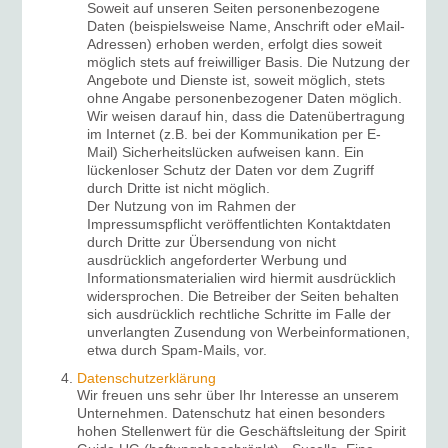
Soweit auf unseren Seiten personenbezogene
Daten (beispielsweise Name, Anschrift oder eMail-
Adressen) erhoben werden, erfolgt dies soweit
möglich stets auf freiwilliger Basis. Die Nutzung der
Angebote und Dienste ist, soweit möglich, stets
ohne Angabe personenbezogener Daten möglich.
Wir weisen darauf hin, dass die Datenübertragung
im Internet (z.B. bei der Kommunikation per E-
Mail) Sicherheitslücken aufweisen kann. Ein
lückenloser Schutz der Daten vor dem Zugriff
durch Dritte ist nicht möglich.
Der Nutzung von im Rahmen der
Impressumspflicht veröffentlichten Kontaktdaten
durch Dritte zur Übersendung von nicht
ausdrücklich angeforderter Werbung und
Informationsmaterialien wird hiermit ausdrücklich
widersprochen. Die Betreiber der Seiten behalten
sich ausdrücklich rechtliche Schritte im Falle der
unverlangten Zusendung von Werbeinformationen,
etwa durch Spam-Mails, vor.
Datenschutzerklärung
Wir freuen uns sehr über Ihr Interesse an unserem
Unternehmen. Datenschutz hat einen besonders
hohen Stellenwert für die Geschäftsleitung der Spirit