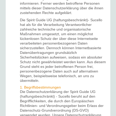
informieren. Ferner werden betroffene Personen
mittels dieser Datenschutzerklärung über die ihnen
zustehenden Rechte aufgeklärt.
Die Spirit Guide UG (haftungsbeschränkt)- Sucello
hat als für die Verarbeitung Verantwortlicher
zahlreiche technische und organisatorische
Maßnahmen umgesetzt, um einen möglichst
lückenlosen Schutz der über diese Internetseite
verarbeiteten personenbezogenen Daten
sicherzustellen. Dennoch können Internetbasierte
Datenübertragungen grundsätzlich
Sicherheitslücken aufweisen, sodass ein absoluter
Schutz nicht gewährleistet werden kann. Aus diesem
Grund steht es jeder betroffenen Person frei,
personenbezogene Daten auch auf alternativen
Wegen, beispielsweise telefonisch, an uns zu
übermitteln.
1. Begriffsbestimmungen
Die Datenschutzerklärung der Spirit Guide UG
(haftungsbeschränkt) - Sucello beruht auf den
Begrifflichkeiten, die durch den Europäischen
Richtlinien- und Verordnungsgeber beim Erlass der
Datenschutz-Grundverordnung (DS-GVO)
verwendet wurden. Unsere Datenschutzerklärung