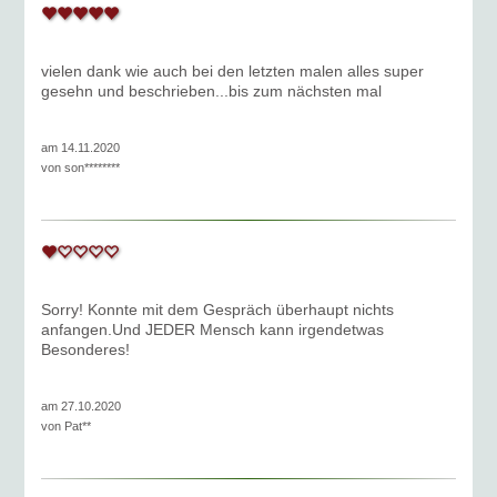
vielen dank wie auch bei den letzten malen alles super
gesehn und beschrieben...bis zum nächsten mal
am 14.11.2020
von
son********
Sorry! Konnte mit dem Gespräch überhaupt nichts
anfangen.Und JEDER Mensch kann irgendetwas
Besonderes!
am 27.10.2020
von
Pat**