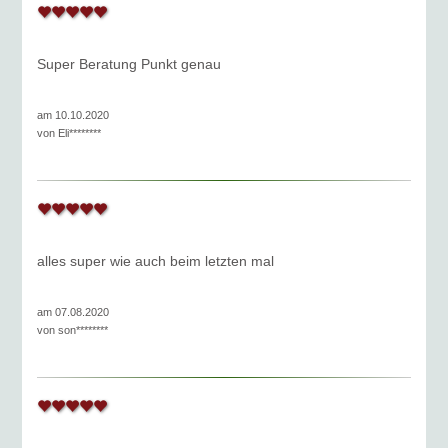
Super Beratung Punkt genau
am 10.10.2020
von
Eli********
alles super wie auch beim letzten mal
am 07.08.2020
von
son********