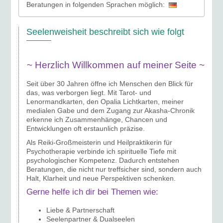
Beratungen in folgenden Sprachen möglich:
Seelenweisheit beschreibt sich wie folgt
~ Herzlich Willkommen auf meiner Seite ~
Seit über 30 Jahren öffne ich Menschen den Blick für
das, was verborgen liegt. Mit Tarot- und
Lenormandkarten, den Opalia Lichtkarten, meiner
medialen Gabe und dem Zugang zur Akasha-Chronik
erkenne ich Zusammenhänge, Chancen und
Entwicklungen oft erstaunlich präzise.
Als Reiki-Großmeisterin und Heilpraktikerin für
Psychotherapie verbinde ich spirituelle Tiefe mit
psychologischer Kompetenz. Dadurch entstehen
Beratungen, die nicht nur treffsicher sind, sondern auch
Halt, Klarheit und neue Perspektiven schenken.
Gerne helfe ich dir bei Themen wie:
Liebe & Partnerschaft
Seelenpartner & Dualseelen