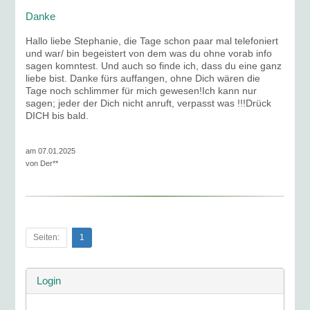
Danke
Hallo liebe Stephanie, die Tage schon paar mal telefoniert
und war/ bin begeistert von dem was du ohne vorab info
sagen komntest. Und auch so finde ich, dass du eine ganz
liebe bist. Danke fürs auffangen, ohne Dich wären die
Tage noch schlimmer für mich gewesen!Ich kann nur
sagen; jeder der Dich nicht anruft, verpasst was !!!Drück
DICH bis bald.
am 07.01.2025
von
Der**
Seiten:
1
Login