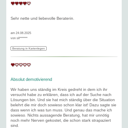
Sehr nette und liebevolle Beraterin.
am 24.08.2025
von
sli*******
Beratung in Kartenlegen
Absolut demotivierend
Wir haben uns ständig im Kreis gedreht in dem ich ihr
versucht habe zu erklären, dass ich auf der Suche nach
Lösungen bin. Und sie hat mich ständig über die Situation
belehrt die mir doch sowieso schon klar ist! Dazu sagte sie
dass wenn ich was tun muss. Und genau das mache ich
sowieso. Nichts aussagende Beratung, hat mir unnötig
noch mehr Nerven gekostet, die schon stark strapaziert
sind.