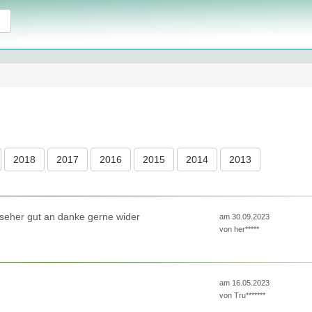
2018
2017
2016
2015
2014
2013
 seher gut an danke gerne wider
am 30.09.2023
von
her*****
am 16.05.2023
von
Tru*******