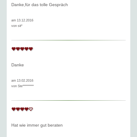
Danke,für das tolle Gespräch
am 13.12.2016
von
sit*
Danke
am 13.02.2016
von
Ste*********
Hat wie immer gut beraten