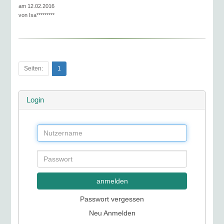
am 12.02.2016
von
Isa*********
Seiten:
1
Login
anmelden
Passwort vergessen
Neu Anmelden