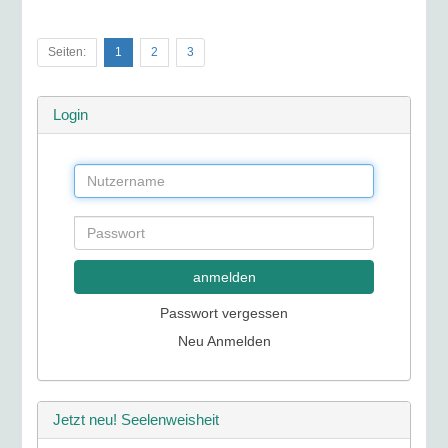
Seiten:
1
2
3
Login
anmelden
Passwort vergessen
Neu Anmelden
Jetzt neu! Seelenweisheit