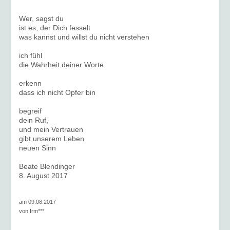
Wer, sagst du
ist es, der Dich fesselt
was kannst und willst du nicht verstehen
ich fühl
die Wahrheit deiner Worte
erkenn
dass ich nicht Opfer bin
begreif
dein Ruf,
und mein Vertrauen
gibt unserem Leben
neuen Sinn
Beate Blendinger
8. August 2017
am 09.08.2017
von
Irm***