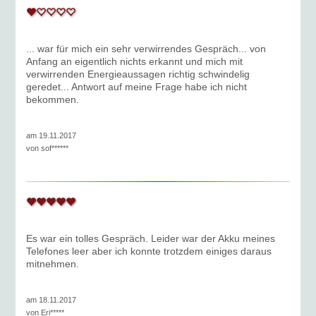
... war für mich ein sehr verwirrendes Gespräch... von
Anfang an eigentlich nichts erkannt und mich mit
verwirrenden Energieaussagen richtig schwindelig
geredet... Antwort auf meine Frage habe ich nicht
bekommen.
am 19.11.2017
von
sof******
Es war ein tolles Gespräch. Leider war der Akku meines
Telefones leer aber ich konnte trotzdem einiges daraus
mitnehmen.
am 18.11.2017
von
Eri*****