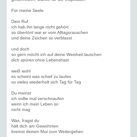
Für meine Seele
Dein Ruf
ich hab ihn lange nicht gehört
so übertönt war er vom Alltagsrauschen
und deine Zeichen so verblasst
und doch
so gern möcht ich auf deine Weisheit lauschen
dich spüren ohne Lebenshast
weiß wohl
es scheint was schief zu laufen
so vieles wiederholt sich Tag für Tag
Du meinst
ich sollte mal verschnaufen
wenn ich mein Leben so
nicht mag
Was, fragst du
hält dich am Gewohnten
bremst deinen Mut zum Weitergehen