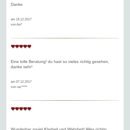
Danke
am 18.12.2017
von
Asi*
Eine tolle Beratung! du hast so vieles richtig gesehen,
danke sehr!
am 07.12.2017
von
rac*****
Wunderbar soviel Klarheit und Wahrheit! Alles richtig