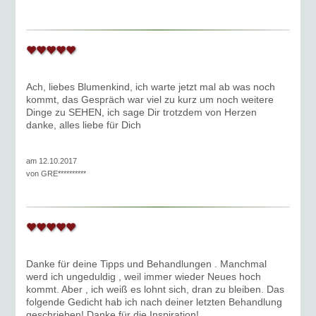
Ach, liebes Blumenkind, ich warte jetzt mal ab was noch
kommt, das Gespräch war viel zu kurz um noch weitere
Dinge zu SEHEN, ich sage Dir trotzdem von Herzen
danke, alles liebe für Dich
am 12.10.2017
von
GRE**********
Danke für deine Tipps und Behandlungen . Manchmal
werd ich ungeduldig , weil immer wieder Neues hoch
kommt. Aber , ich weiß es lohnt sich, dran zu bleiben. Das
folgende Gedicht hab ich nach deiner letzten Behandlung
geschrieben! Danke für die Inspiration!