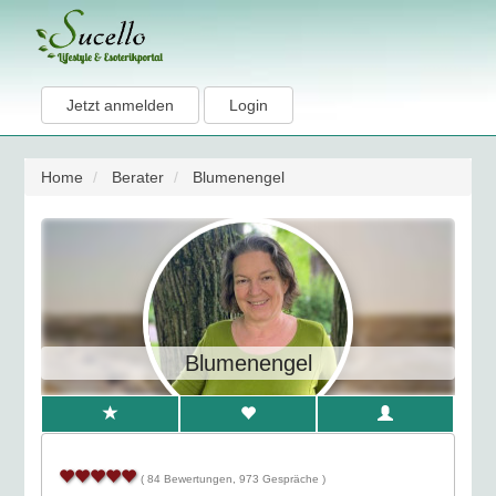
Jetzt anmelden
Login
Home
Berater
Blumenengel
Blumenengel
( 84 Bewertungen, 973 Gespräche )