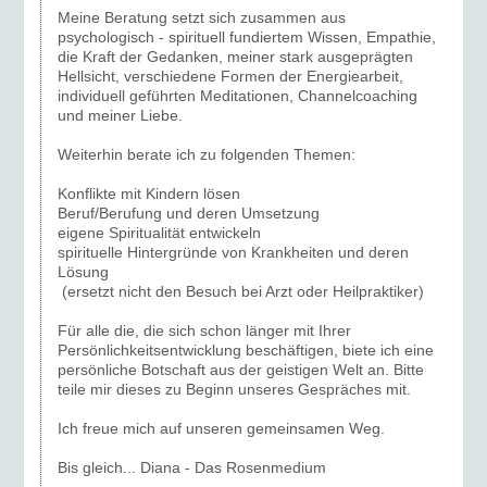
Meine Beratung setzt sich zusammen aus
psychologisch - spirituell fundiertem Wissen, Empathie,
die Kraft der Gedanken, meiner stark ausgeprägten
Hellsicht, verschiedene Formen der Energiearbeit,
individuell geführten Meditationen, Channelcoaching
und meiner Liebe.
Weiterhin berate ich zu folgenden Themen:
Konflikte mit Kindern lösen
Beruf/Berufung und deren Umsetzung
eigene Spiritualität entwickeln
spirituelle Hintergründe von Krankheiten und deren
Lösung
(ersetzt nicht den Besuch bei Arzt oder Heilpraktiker)
Für alle die, die sich schon länger mit Ihrer
Persönlichkeitsentwicklung beschäftigen, biete ich eine
persönliche Botschaft aus der geistigen Welt an. Bitte
teile mir dieses zu Beginn unseres Gespräches mit.
Ich freue mich auf unseren gemeinsamen Weg.
Bis gleich... Diana - Das Rosenmedium