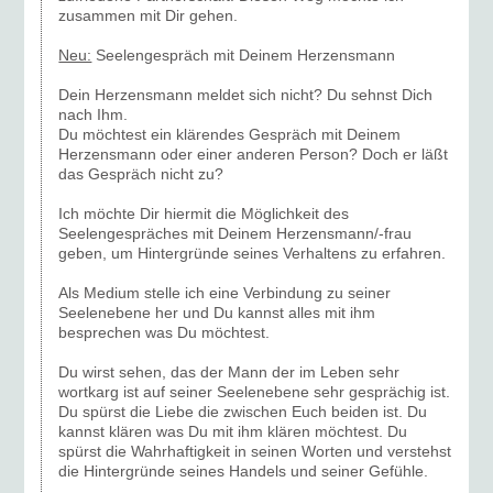
zusammen mit Dir gehen.
Neu:
Seelengespräch mit Deinem Herzensmann
Dein Herzensmann meldet sich nicht? Du sehnst Dich
nach Ihm.
Du möchtest ein klärendes Gespräch mit Deinem
Herzensmann oder einer anderen Person? Doch er läßt
das Gespräch nicht zu?
Ich möchte Dir hiermit die Möglichkeit des
Seelengespräches mit Deinem Herzensmann/-frau
geben, um Hintergründe seines Verhaltens zu erfahren.
Als Medium stelle ich eine Verbindung zu seiner
Seelenebene her und Du kannst alles mit ihm
besprechen was Du möchtest.
Du wirst sehen, das der Mann der im Leben sehr
wortkarg ist auf seiner Seelenebene sehr gesprächig ist.
Du spürst die Liebe die zwischen Euch beiden ist. Du
kannst klären was Du mit ihm klären möchtest. Du
spürst die Wahrhaftigkeit in seinen Worten und verstehst
die Hintergründe seines Handels und seiner Gefühle.