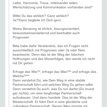
Liebe, Harmonie, Treue,
miteinander teilen
,
Wertschätzung und Kommunikation vorhanden sind?
Willst Du das wirklich? Ganz wirklich?
Ja?!Dann begleite ich Dich gern.
Meine Beratung ist ehrlich, lösungsorientiert,
bewusstseinserweiternd und beinhaltet auch
Prognosen.
Bitte habe dafür Verständnis, das ich Fragen nicht
ausschließlich mit Prognosen oder Ja oder Nein
beantworte. Denn das ist der Weg der falschen
Hoffnungen und des Misserfolges, den werde ich nicht
mit Dir gehen.
Erfrage das Wie?*, erfrage das Was?** und erfrage das
Welche?***.
Dann verstehst Du, wie Dein Weg in eine stabile
Partnerschaft führt und welchen Weg Du gehen willst.
Dann verstehst Du auch, was Du tun darfst (Du musst
gar nichts), um eine langfristige Partnerschaft
aufzubauen. Und dann handele. Das ist der Weg der
Meisterschaft. Er führt Dich in eine glückliche und
zufriedene Partnerschaft. Diesen Weg möchte ich