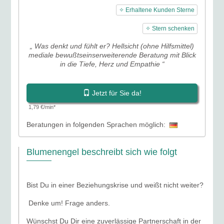
✧ Erhaltene Kunden Sterne
✧ Stern schenken
„ Was denkt und fühlt er? Hellsicht (ohne Hilfsmittel)
mediale bewußtseinserweiterende Beratung mit Blick
in die Tiefe, Herz und Empathie “
Jetzt für Sie da!
1,79 €/min*
Beratungen in folgenden Sprachen möglich:
Blumenengel beschreibt sich wie folgt
Bist Du in einer Beziehungskrise und weißt nicht weiter?
Denke um! Frage anders.
Wünschst Du Dir eine zuverlässige Partnerschaft in der