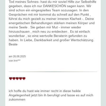
Tod meines Sohnes- hast du mir soviel Hilfe zur Selbsthilfe
gegeben, dass ich nur DANKESCHÖN sagen kann. Wir
sind schon ein eingespieltes Team sozusagen. In den
Gesprächen mit mir kommst du schnell auf den Punkt ,
führst du mich gezielt zu meiner inneren Klarheit -. Deine
energetischen Behandlungen stärken meinen Körper und
meine Seele . Sie geben mir Mut - immer wieder
hinzuschauen , mich neu zu entdecken . Es ist einfach
wunderbar , so eine wertvolle Beraterin gefunden zu
haben. In Liebe, Dankbarkeit und großer Wertschätzung.
Beate
am 26.08.2025
von
Irm***
ich hoffe du hast wie immer recht in diese heikle
Angelegenheit jetzt bin ih beruhigt und lasse es auf mich
zukommen