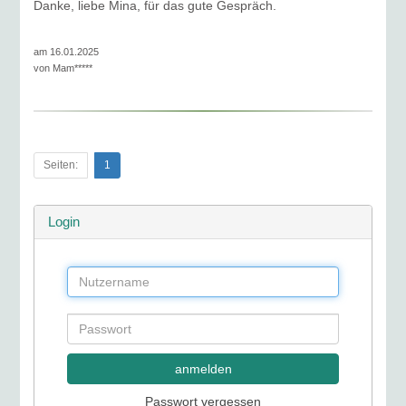
Danke, liebe Mina, für das gute Gespräch.
am 16.01.2025
von
Mam*****
Seiten:
1
Login
anmelden
Passwort vergessen