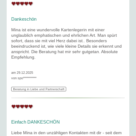
Dankeschön
Mina ist eine wundervolle Kartenlegerin mit einer
unglaublich emphatischen und ehrlichen Art. Man spürt
sofort, dass sie mit viel Herz dabei ist.. Besonders
beeindruckend ist, wie viele kleine Details sie erkennt und
anspricht. Die Beratung hat mir sehr gutgetan. Absolute
Empfehlung.
am 29.12.2025
von
spo***********
Beratung in Liebe und Partnerschaft
Einfach DANKESCHÖN
Liebe Mina in den unzähligen Kontakten mit dir - seit dem