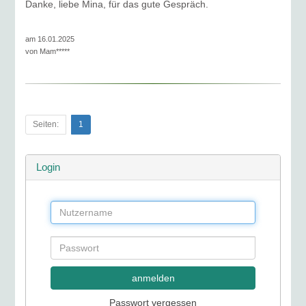
Danke, liebe Mina, für das gute Gespräch.
am 16.01.2025
von
Mam*****
Seiten:
1
Login
anmelden
Passwort vergessen