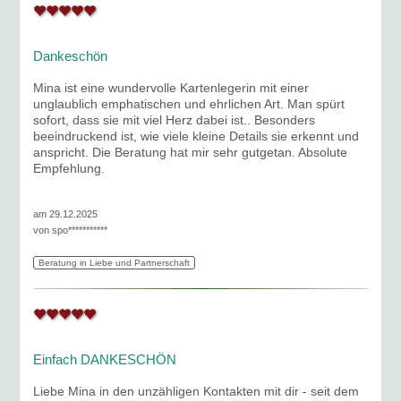
Dankeschön
Mina ist eine wundervolle Kartenlegerin mit einer
unglaublich emphatischen und ehrlichen Art. Man spürt
sofort, dass sie mit viel Herz dabei ist.. Besonders
beeindruckend ist, wie viele kleine Details sie erkennt und
anspricht. Die Beratung hat mir sehr gutgetan. Absolute
Empfehlung.
am 29.12.2025
von
spo***********
Beratung in Liebe und Partnerschaft
Einfach DANKESCHÖN
Liebe Mina in den unzähligen Kontakten mit dir - seit dem