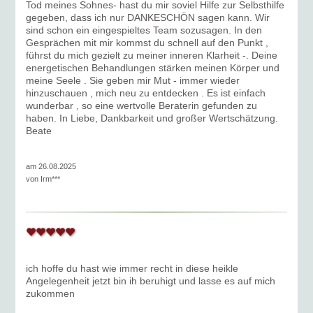
Tod meines Sohnes- hast du mir soviel Hilfe zur Selbsthilfe
gegeben, dass ich nur DANKESCHÖN sagen kann. Wir
sind schon ein eingespieltes Team sozusagen. In den
Gesprächen mit mir kommst du schnell auf den Punkt ,
führst du mich gezielt zu meiner inneren Klarheit -. Deine
energetischen Behandlungen stärken meinen Körper und
meine Seele . Sie geben mir Mut - immer wieder
hinzuschauen , mich neu zu entdecken . Es ist einfach
wunderbar , so eine wertvolle Beraterin gefunden zu
haben. In Liebe, Dankbarkeit und großer Wertschätzung.
Beate
am 26.08.2025
von
Irm***
ich hoffe du hast wie immer recht in diese heikle
Angelegenheit jetzt bin ih beruhigt und lasse es auf mich
zukommen