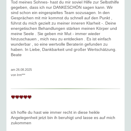
Tod meines Sohnes- hast du mir soviel Hilfe zur Selbsthilfe
gegeben, dass ich nur DANKESCHÖN sagen kann. Wir
sind schon ein eingespieltes Team sozusagen. In den
Gesprächen mit mir kommst du schnell auf den Punkt ,
führst du mich gezielt zu meiner inneren Klarheit -. Deine
energetischen Behandlungen stärken meinen Körper und
meine Seele . Sie geben mir Mut - immer wieder
hinzuschauen , mich neu zu entdecken . Es ist einfach
wunderbar , so eine wertvolle Beraterin gefunden zu
haben. In Liebe, Dankbarkeit und großer Wertschätzung.
Beate
am 26.08.2025
von
Irm***
ich hoffe du hast wie immer recht in diese heikle
Angelegenheit jetzt bin ih beruhigt und lasse es auf mich
zukommen