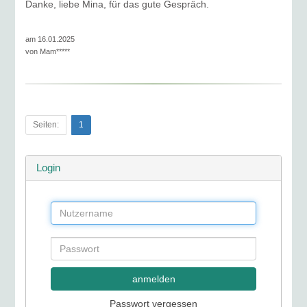
Danke, liebe Mina, für das gute Gespräch.
am 16.01.2025
von
Mam*****
Seiten:
1
Login
anmelden
Passwort vergessen