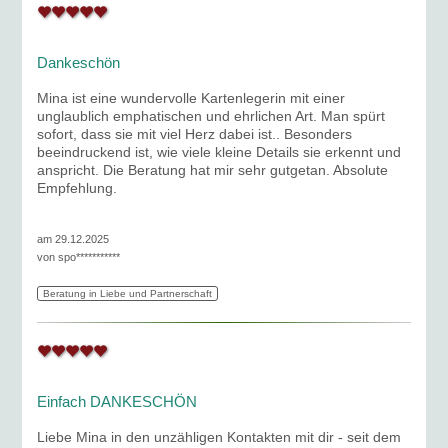
Dankeschön
Mina ist eine wundervolle Kartenlegerin mit einer
unglaublich emphatischen und ehrlichen Art. Man spürt
sofort, dass sie mit viel Herz dabei ist.. Besonders
beeindruckend ist, wie viele kleine Details sie erkennt und
anspricht. Die Beratung hat mir sehr gutgetan. Absolute
Empfehlung.
am 29.12.2025
von
spo***********
Beratung in Liebe und Partnerschaft
Einfach DANKESCHÖN
Liebe Mina in den unzähligen Kontakten mit dir - seit dem