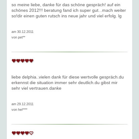
so meine liebe, danke für das schöne gespräch! auf ein
schönes 2012!!! beratung fand ich super gut...mach weiter
so!dir einen guten rutsch ins neue jahr und viel erfolg. lg
am 30.12.2011
von
pet**
liebe delphia..vielen dank für diese wertvolle gespräch.du
erkennst die situation immer sehr deutlich.du gibst mir
sehr viel vertrauen.danke
am 29.12.2011
von
hei****