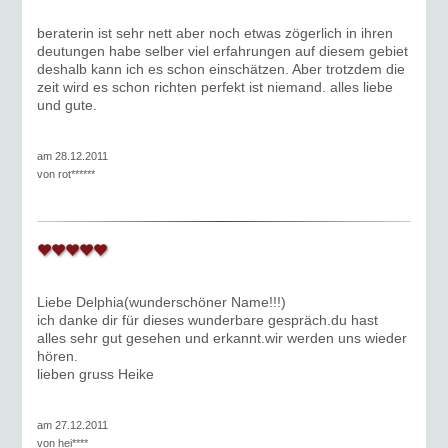
beraterin ist sehr nett aber noch etwas zögerlich in ihren
deutungen habe selber viel erfahrungen auf diesem gebiet
deshalb kann ich es schon einschätzen. Aber trotzdem die
zeit wird es schon richten perfekt ist niemand. alles liebe
und gute.
am 28.12.2011
von
rot******
Liebe Delphia(wunderschöner Name!!!)
ich danke dir für dieses wunderbare gespräch.du hast
alles sehr gut gesehen und erkannt.wir werden uns wieder
hören.
lieben gruss Heike
am 27.12.2011
von
hei****