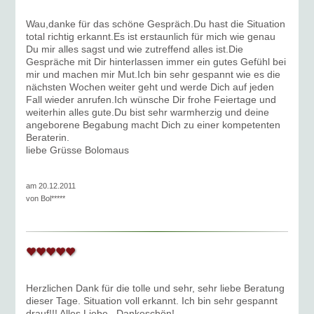
Wau,danke für das schöne Gespräch.Du hast die Situation
total richtig erkannt.Es ist erstaunlich für mich wie genau
Du mir alles sagst und wie zutreffend alles ist.Die
Gespräche mit Dir hinterlassen immer ein gutes Gefühl bei
mir und machen mir Mut.Ich bin sehr gespannt wie es die
nächsten Wochen weiter geht und werde Dich auf jeden
Fall wieder anrufen.Ich wünsche Dir frohe Feiertage und
weiterhin alles gute.Du bist sehr warmherzig und deine
angeborene Begabung macht Dich zu einer kompetenten
Beraterin.
liebe Grüsse Bolomaus
am 20.12.2011
von
Bol*****
Herzlichen Dank für die tolle und sehr, sehr liebe Beratung
dieser Tage. Situation voll erkannt. Ich bin sehr gespannt
drauf!!! Alles Liebe...Dankeschön!