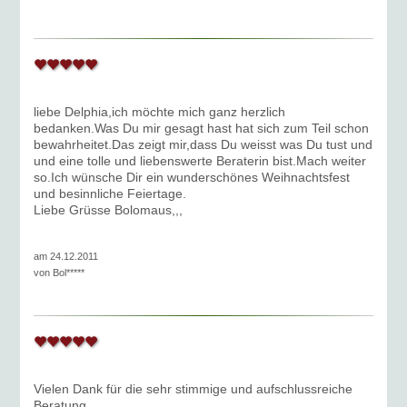
liebe Delphia,ich möchte mich ganz herzlich
bedanken.Was Du mir gesagt hast hat sich zum Teil schon
bewahrheitet.Das zeigt mir,dass Du weisst was Du tust und
und eine tolle und liebenswerte Beraterin bist.Mach weiter
so.Ich wünsche Dir ein wunderschönes Weihnachtsfest
und besinnliche Feiertage.
Liebe Grüsse Bolomaus,,,
am 24.12.2011
von
Bol*****
Vielen Dank für die sehr stimmige und aufschlussreiche
Beratung.