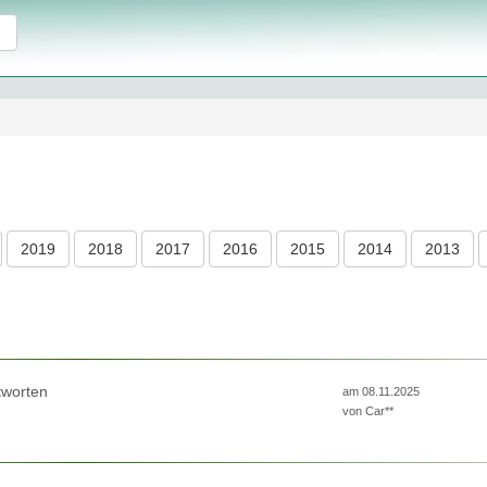
2019
2018
2017
2016
2015
2014
2013
tworten
am 08.11.2025
von
Car**