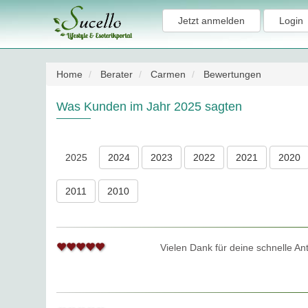
Jetzt anmelden
Login
Home
Berater
Carmen
Bewertungen
Was Kunden im Jahr 2025 sagten
2025
2024
2023
2022
2021
2020
2011
2010
Vielen Dank für deine schnelle An