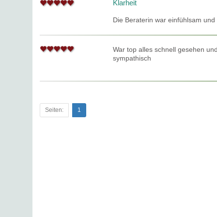
Klarheit
Die Beraterin war einfühlsam und 
War top alles schnell gesehen und
sympathisch
Seiten:
1