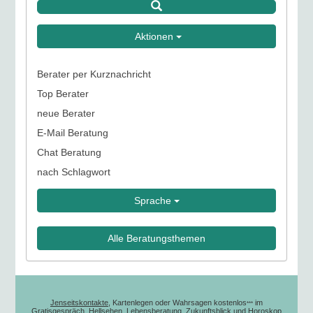
Aktionen
Berater per Kurznachricht
Top Berater
neue Berater
E-Mail Beratung
Chat Beratung
nach Schlagwort
Sprache
Alle Beratungsthemen
Jenseitskontakte
, Kartenlegen oder Wahrsagen kostenlos
im
***
Gratisgespräch, Hellsehen, Lebensberatung, Zukunftsblick und Horoskop