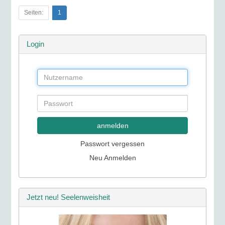
Seiten:
1
Login
anmelden
Passwort vergessen
Neu Anmelden
Jetzt neu! Seelenweisheit