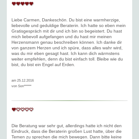
Liebe Carmen, Dankeschön. Du bist eine warmherzige,
liebevolle und geduldige Beraterin. Ich hatte so eben mein
Gratisgespräch mit dir und ich bin so begeistert. Du hast
mich liebevoll aufgefangen und du hast mir meinen
Herzensmann genau beschreiben können. Ich danke dir
von ganzem Herzen und ich spüre, dass alles wahr wird,
was du mir eben gesagt hast. Ich kann dich wärmstens
weiter empfehlen, denn du bist einfach toll. Bleibe wie du
bist, du bist ein Engel auf Erden.
am 25.12.2016
von
Son******
Die Beratung war sehr gut, allerdings hatte ich nicht den
Eindruck, dass die Beraterin großen Lust hatte, über die
Temen zu sprechen die mich bewegen. Dann bitte keine