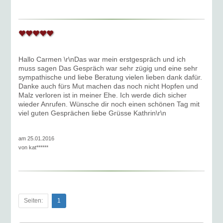
Hallo Carmen \r\nDas war mein erstgespräch und ich
muss sagen Das Gespräch war sehr zügig und eine sehr
sympathische und liebe Beratung vielen lieben dank dafür.
Danke auch fürs Mut machen das noch nicht Hopfen und
Malz verloren ist in meiner Ehe. Ich werde dich sicher
wieder Anrufen. Wünsche dir noch einen schönen Tag mit
viel guten Gesprächen liebe Grüsse Kathrin\r\n
am 25.01.2016
von
kat******
Seiten:
1