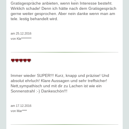
Gratisgespräche anbieten, wenn kein Interesse besteht.
Wirklich schade! Denn ich hätte nach dem Gratisgespräch
gerne weiter gesprochen. Aber nein danke wenn man am
tele. lestig behandelt wird.
am 25.12.2016
von
Kla*********
Immer wieder SUPER!!! Kurz, knapp und präzise! Und
absolut ehrluch! Klare Aussagen und sehr treffsicher!
Nett,sympathisch und mit dir zu Lachen ist wie ein
Sonnenstrahl :-) Dankeschön!!!
am 17.12.2016
von
Mar****