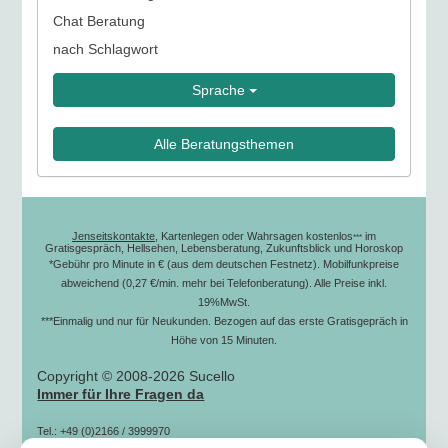
Chat Beratung
nach Schlagwort
Sprache
Alle Beratungsthemen
Jenseitskontakte
, Kartenlegen oder Wahrsagen kostenlos
im
***
Gratisgespräch, Hellsehen, Lebensberatung, Zukunftsblick und Horoskop
*Gebühr pro Minute in € (aus dem deutschen Festnetz). Mobilfunkpreise
abweichend (0,27 €/min. mehr bei Telefonberatung). Alle Preise inkl.
19%MwSt.
***Einmalig und nur für Neukunden. Bezogen auf das erste Gratisgepräch in
Höhe von 15 Minuten.
Copyright © 2008-2026 Sucello
Immer für Ihre Fragen da
Tel.: +49 (0)2166 / 3999970