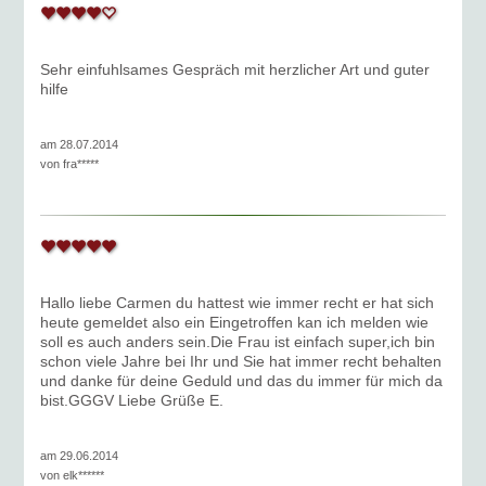
Sehr einfuhlsames Gespräch mit herzlicher Art und guter
hilfe
am 28.07.2014
von
fra*****
Hallo liebe Carmen du hattest wie immer recht er hat sich
heute gemeldet also ein Eingetroffen kan ich melden wie
soll es auch anders sein.Die Frau ist einfach super,ich bin
schon viele Jahre bei Ihr und Sie hat immer recht behalten
und danke für deine Geduld und das du immer für mich da
bist.GGGV Liebe Grüße E.
am 29.06.2014
von
elk******