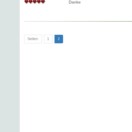
Danke
Seiten:
1
2