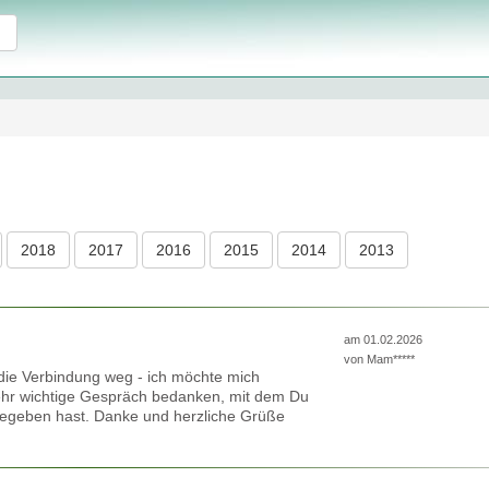
2018
2017
2016
2015
2014
2013
am 01.02.2026
von
Mam*****
 die Verbindung weg - ich möchte mich
 sehr wichtige Gespräch bedanken, mit dem Du
gegeben hast. Danke und herzliche Grüße