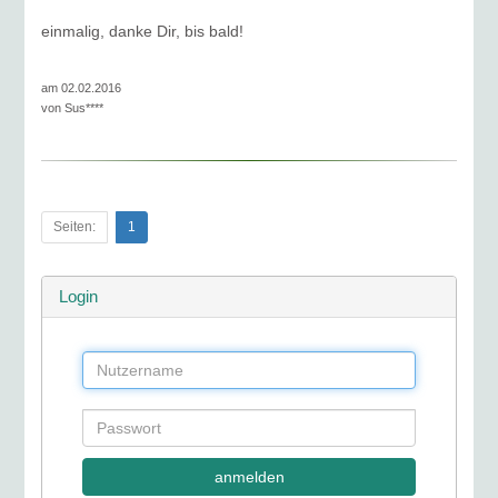
einmalig, danke Dir, bis bald!
am 02.02.2016
von
Sus****
Seiten:
1
Login
anmelden