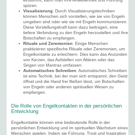
einstimmt, kann man ihre Anwesenheit und Führung
spüren.
Visualisierung
: Durch Visualisierungstechniken
können Menschen sich vorstellen, wie sie von Engeln
umgeben sind oder wie sie mit Engeln kommunizieren.
Diese Vorstellungskraft kann dazu beitragen, eine
tiefere Verbindung zu den Engeln herzustellen und ihre
Botschaften zu empfangen.
Rituale und Zeremonien
: Einige Menschen
praktizieren spezifische Rituale oder Zeremonien, um
Engelkontakte zu erleichtern. Dies kann das Anzünden
von Kerzen, das Aufstellen von Altären oder das
Singen von Mantras umfassen.
Automatisches Schreiben
: Automatisches Schreiben
ist eine Technik, bei der man sich entspannt, den Geist
öffnet und die Hand frei fließen lässt, um Botschaften
von Engeln oder anderen spirituellen Wesen zu
empfangen.
Die Rolle von Engelkontakten in der persönlichen
Entwicklung
Engelkontakte können eine bedeutende Rolle in der
persönlichen Entwicklung und im spirituellen Wachstum eines
Menschen spielen. Indem sie Führung, Trost und Inspiration