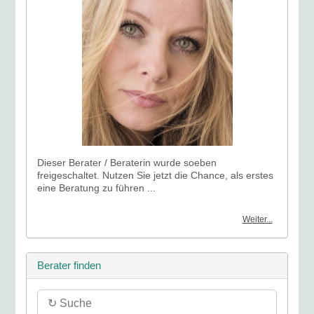
Dieser Berater / Beraterin wurde soeben
freigeschaltet. Nutzen Sie jetzt die Chance, als erstes
eine Beratung zu führen ...
Weiter...
Berater finden