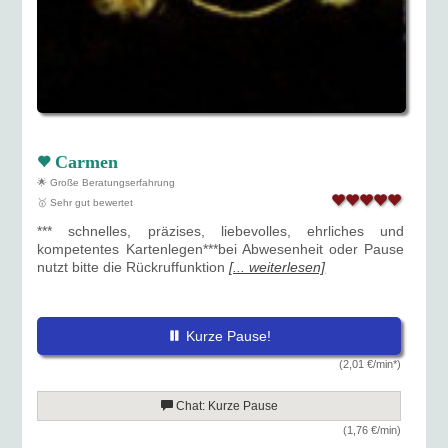
Carmen
🌟 Große Beratungserfahrung
🥇 Sehr gut bewertet
*** schnelles, präzises, liebevolles, ehrliches und
kompetentes Kartenlegen***bei Abwesenheit oder Pause
nutzt bitte die Rückruffunktion
[... weiterlesen]
Kurze Pause!
(2,01 €/min*)
Chat: Kurze Pause
(1,76 €/min)