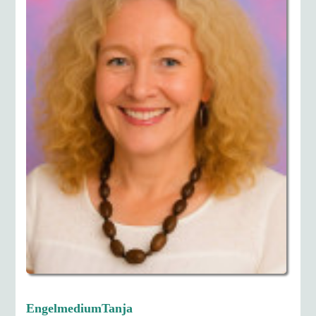
EngelmediumTanja