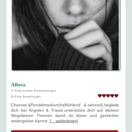
Allora
🌱 Erste positive Rückmeldungen
👍 Erste Bewertungen
Channel-&Pendelmedium(hellfühlend &-sehend),begleite
dich bei Ängsten & Trauer,unterstütze dich auf deinem
Weg/deinen Themen damit du klarer und gestärkter
weitergehen kannst.
[... weiterlesen]