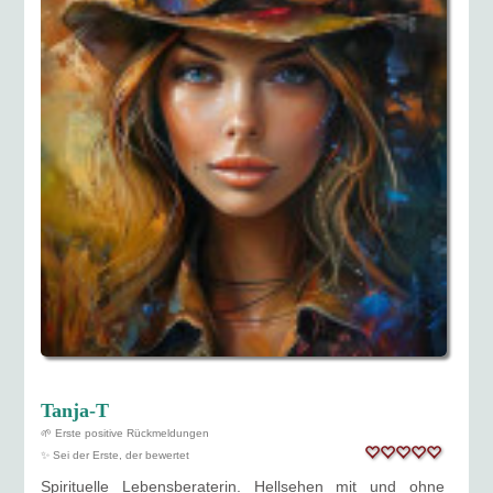
Tanja-T
🌱 Erste positive Rückmeldungen
✨ Sei der Erste, der bewertet
Spirituelle Lebensberaterin. Hellsehen mit und ohne