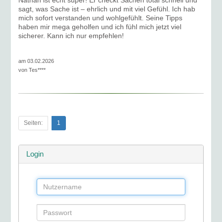
Nathan ist echt super! Er checkt Sachen total schnell und
sagt, was Sache ist – ehrlich und mit viel Gefühl. Ich hab
mich sofort verstanden und wohlgefühlt. Seine Tipps
haben mir mega geholfen und ich fühl mich jetzt viel
sicherer. Kann ich nur empfehlen!
am 03.02.2026
von
Tes****
Seiten:
1
Login