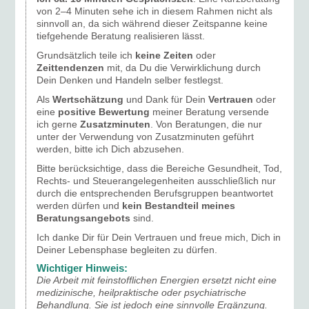
von 2–4 Minuten sehe ich in diesem Rahmen nicht als
sinnvoll an, da sich während dieser Zeitspanne keine
tiefgehende Beratung realisieren lässt.
Grundsätzlich teile ich
keine Zeiten
oder
Zeittendenzen
mit, da Du die Verwirklichung durch
Dein Denken und Handeln selber festlegst.
Als
Wertschätzung
und Dank für Dein
Vertrauen
oder
eine
positive Bewertung
meiner Beratung versende
ich gerne
Zusatzminuten
. Von Beratungen, die nur
unter der Verwendung von Zusatzminuten geführt
werden, bitte ich Dich abzusehen.
Bitte berücksichtige, dass die Bereiche Gesundheit, Tod,
Rechts- und Steuerangelegenheiten ausschließlich nur
durch die entsprechenden Berufsgruppen beantwortet
werden dürfen und
kein Bestandteil meines
Beratungsangebots
sind.
Ich danke Dir für Dein Vertrauen und freue mich, Dich in
Deiner Lebensphase begleiten zu dürfen.
Wichtiger Hinweis:
Die Arbeit mit feinstofflichen Energien ersetzt nicht eine
medizinische, heilpraktische oder psychiatrische
Behandlung. Sie ist jedoch eine sinnvolle Ergänzung.