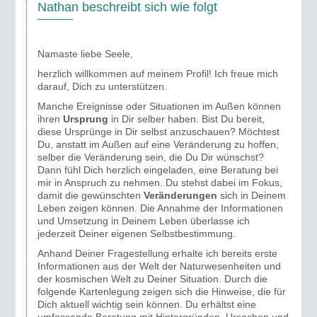
Nathan beschreibt sich wie folgt
Namaste liebe Seele,
herzlich willkommen auf meinem Profil! Ich freue mich
darauf, Dich zu unterstützen.
Manche Ereignisse oder Situationen im Außen können
ihren
Ursprung
in Dir selber haben. Bist Du bereit,
diese Ursprünge in Dir selbst anzuschauen? Möchtest
Du, anstatt im Außen auf eine Veränderung zu hoffen,
selber die Veränderung sein, die Du Dir wünschst?
Dann fühl Dich herzlich eingeladen, eine Beratung bei
mir in Anspruch zu nehmen. Du stehst dabei im Fokus,
damit die gewünschten
Veränderungen
sich in Deinem
Leben zeigen können. Die Annahme der Informationen
und Umsetzung in Deinem Leben überlasse ich
jederzeit Deiner eigenen Selbstbestimmung.
Anhand Deiner Fragestellung erhalte ich bereits erste
Informationen aus der Welt der Naturwesenheiten und
der kosmischen Welt zu Deiner Situation. Durch die
folgende Kartenlegung zeigen sich die Hinweise, die für
Dich aktuell wichtig sein können. Du erhältst eine