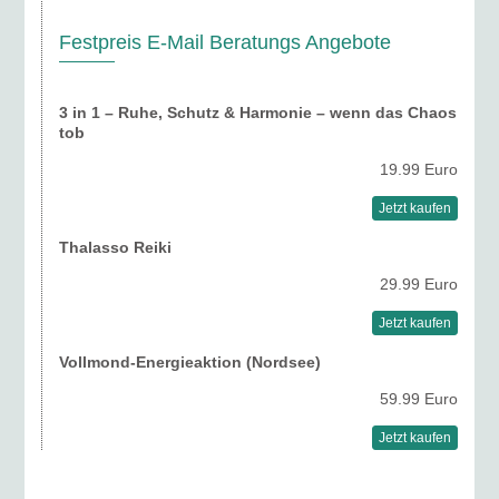
Festpreis E-Mail Beratungs Angebote
3 in 1 – Ruhe, Schutz & Harmonie – wenn das Chaos
tob
19.99 Euro
Jetzt kaufen
Thalasso Reiki
29.99 Euro
Jetzt kaufen
Vollmond-Energieaktion (Nordsee)
59.99 Euro
Jetzt kaufen