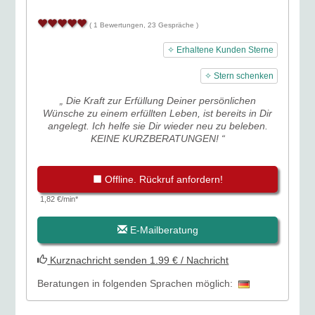
( 1 Bewertungen, 23 Gespräche )
✧ Erhaltene Kunden Sterne
✧ Stern schenken
„ Die Kraft zur Erfüllung Deiner persönlichen
Wünsche zu einem erfüllten Leben, ist bereits in Dir
angelegt. Ich helfe sie Dir wieder neu zu beleben.
KEINE KURZBERATUNGEN! “
Offline. Rückruf anfordern!
1,82 €/min*
E-Mailberatung
Kurznachricht senden 1.99 € / Nachricht
Beratungen in folgenden Sprachen möglich: