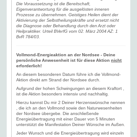
Die Voraussetzung ist die Bereitschaft,
Eigenverantwortung für die ausgelösten inneren
Prozesse zu übernehmen. Geistiges Heilen dient der
Aktivierung der Selbstheilungskräfte und ersetzt nicht
die Diagnose oder Behandlung durch den Arzt oder
Heilpraktiker. Urteil BVerfG vom 02. März 2004 AZ: 1
BvR 784/03.
Vollmond-Energieaktion an der Nordsee - Deine
persönliche Anwesenheit ist für diese Aktion
nicht
erforderlich!
An diesem besonderen Datum führe ich die Vollmond-
Aktion direkt am Strand der Nordsee durch.
Aufgrund der hohen Schwingungen an diesem Kraftort ,
ist die Aktion besonders intensiv und nachhaltig.
Hierzu kannst Du mir 2 Deiner Herzenswünsche nennen
, die ich an den Vollmond sowie den Naturwesenheiten
der Nordsee übergebe. Die anschließende
Energieübertragung mit einer Dauer von 5 Minuten
unterstützt die Manifestation Deiner Wünsche im Außen.
Jeder Wunsch und die Energieübertragung wird einzeln