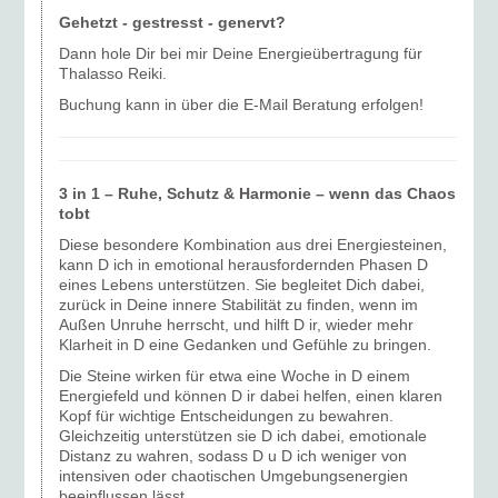
Gehetzt - gestresst - genervt?
Dann hole Dir bei mir Deine Energieübertragung für
Thalasso Reiki.
Buchung kann in über die E-Mail Beratung erfolgen!
3 in 1 – Ruhe, Schutz & Harmonie – wenn das Chaos
tobt
Diese besondere Kombination aus drei Energiesteinen,
kann D ich in emotional herausfordernden Phasen D
eines Lebens unterstützen. Sie begleitet Dich dabei,
zurück in Deine innere Stabilität zu finden, wenn im
Außen Unruhe herrscht, und hilft D ir, wieder mehr
Klarheit in D eine Gedanken und Gefühle zu bringen.
Die Steine wirken für etwa eine Woche in D einem
Energiefeld und können D ir dabei helfen, einen klaren
Kopf für wichtige Entscheidungen zu bewahren.
Gleichzeitig unterstützen sie D ich dabei, emotionale
Distanz zu wahren, sodass D u D ich weniger von
intensiven oder chaotischen Umgebungsenergien
beeinflussen lässt.