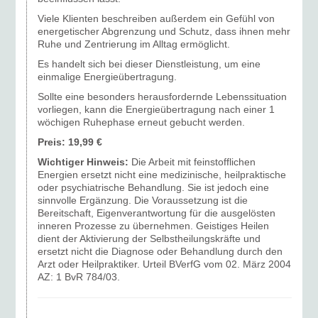
Viele Klienten beschreiben außerdem ein Gefühl von
energetischer Abgrenzung und Schutz, dass ihnen mehr
Ruhe und Zentrierung im Alltag ermöglicht.
Es handelt sich bei dieser Dienstleistung, um eine
einmalige Energieübertragung.
Sollte eine besonders herausfordernde Lebenssituation
vorliegen, kann die Energieübertragung nach einer 1
wöchigen Ruhephase erneut gebucht werden.
Preis: 19,99 €
Wichtiger Hinweis:
Die Arbeit mit feinstofflichen
Energien ersetzt nicht eine medizinische, heilpraktische
oder psychiatrische Behandlung. Sie ist jedoch eine
sinnvolle Ergänzung. Die Voraussetzung ist die
Bereitschaft, Eigenverantwortung für die ausgelösten
inneren Prozesse zu übernehmen. Geistiges Heilen
dient der Aktivierung der Selbstheilungskräfte und
ersetzt nicht die Diagnose oder Behandlung durch den
Arzt oder Heilpraktiker. Urteil BVerfG vom 02. März 2004
AZ: 1 BvR 784/03.