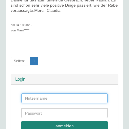
Danke für das aufmunternde Gespräch, lieber Nathan. Es
sind schon sehr viele positive Dinge passiert, wie der Rabe
voraussagte.Merci. Claudia
am 04.10.2025
von
Mam*****
Seiten:
1
Login
anmelden