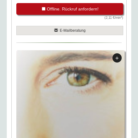
Offline. Rückruf anfordern!
(2,11 €/min*)
E-Mailberatung
+