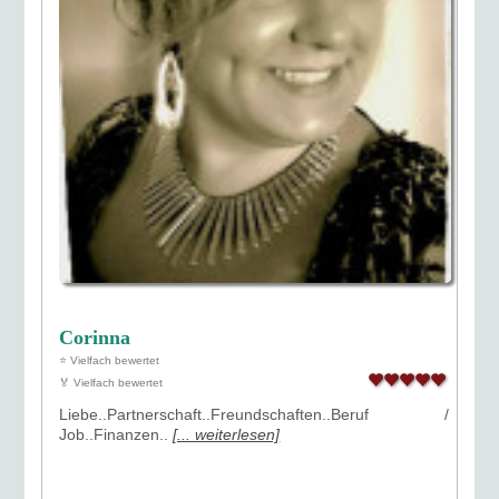
Corinna
⭐ Vielfach bewertet
🏅 Vielfach bewertet
Liebe..Partnerschaft..Freundschaften..Beruf /
Job..Finanzen..
[... weiterlesen]