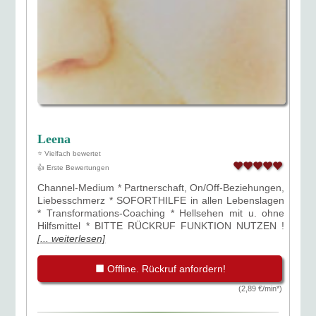
Leena
⭐ Vielfach bewertet
👍 Erste Bewertungen
Channel-Medium * Partnerschaft, On/Off-Beziehungen,
Liebesschmerz * SOFORTHILFE in allen Lebenslagen
* Transformations-Coaching * Hellsehen mit u. ohne
Hilfsmittel * BITTE RÜCKRUF FUNKTION NUTZEN !
[... weiterlesen]
Offline. Rückruf anfordern!
(2,89 €/min*)