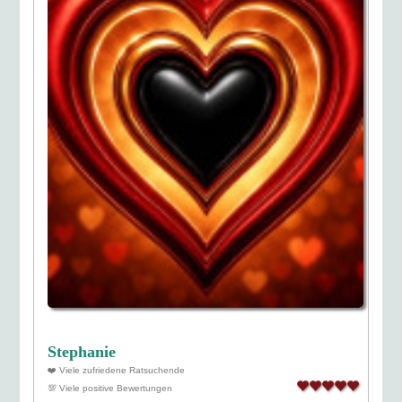
Stephanie
❤️ Viele zufriedene Ratsuchende
💯 Viele positive Bewertungen