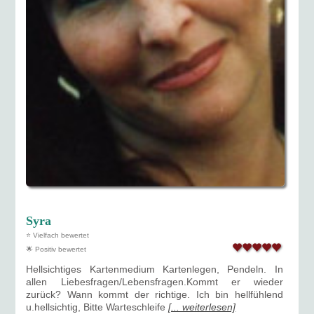
Syra
⭐ Vielfach bewertet
🌟 Positiv bewertet
Hellsichtiges Kartenmedium Kartenlegen, Pendeln. In
allen Liebesfragen/Lebensfragen.Kommt er wieder
zurück? Wann kommt der richtige. Ich bin hellfühlend
u.hellsichtig, Bitte Warteschleife
[... weiterlesen]