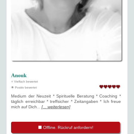
Anouk
⭐ Vielfach bewertet
🌟 Positiv bewertet
Medium der Neuzeit * Spirituelle Beratung * Coaching *
täglich erreichbar * treffsicher * Zeitangaben * Ich freue
mich auf Dich...
[... weiterlesen]
Offline. Rückruf anfordern!