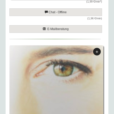
(1,99 €/min*)
Chat - Offline
(1,96 €/min)
E-Mailberatung
+