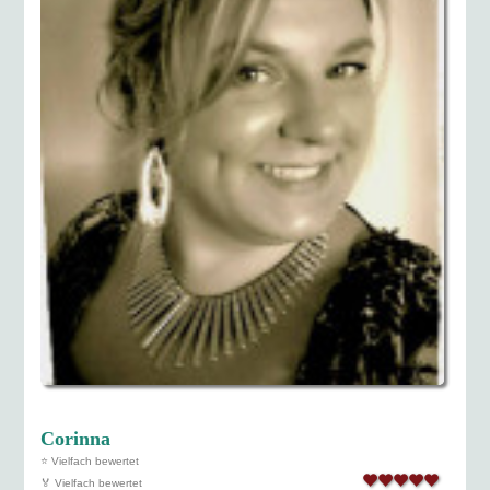
Corinna
⭐ Vielfach bewertet
🏅 Vielfach bewertet