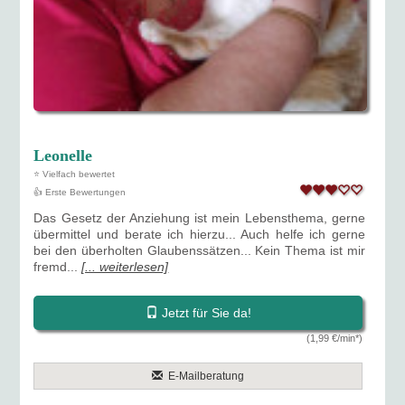
Leonelle
⭐ Vielfach bewertet
👍 Erste Bewertungen
Das Gesetz der Anziehung ist mein Lebensthema, gerne
übermittel und berate ich hierzu... Auch helfe ich gerne
bei den überholten Glaubenssätzen... Kein Thema ist mir
fremd...
[... weiterlesen]
Jetzt für Sie da!
(1,99 €/min*)
E-Mailberatung