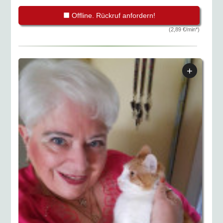
Offline. Rückruf anfordern!
(2,89 €/min*)
+