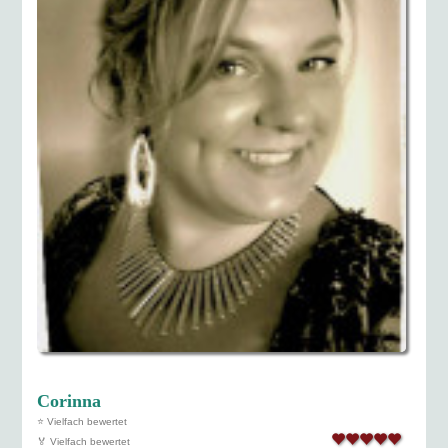
Corinna
⭐ Vielfach bewertet
🏅 Vielfach bewertet