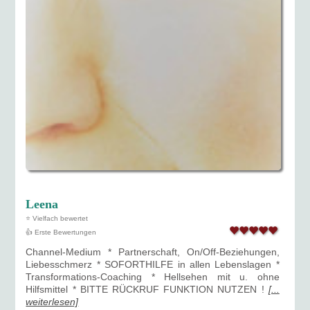
Leena
⭐ Vielfach bewertet
👍 Erste Bewertungen
Channel-Medium * Partnerschaft, On/Off-Beziehungen,
Liebesschmerz * SOFORTHILFE in allen Lebenslagen *
Transformations-Coaching * Hellsehen mit u. ohne
Hilfsmittel * BITTE RÜCKRUF FUNKTION NUTZEN !
[...
weiterlesen]