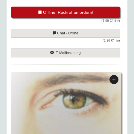
Offline. Rückruf anfordern!
(1,99 €/min*)
Chat - Offline
(1,96 €/min)
E-Mailberatung
+