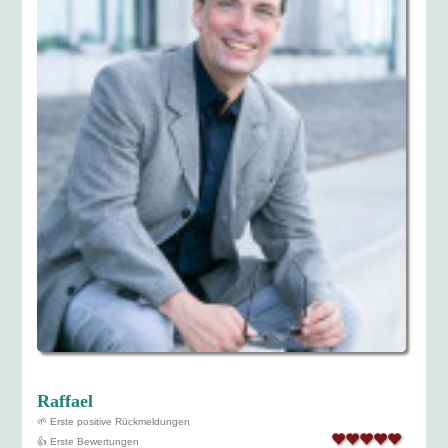
Raffael
🌱 Erste positive Rückmeldungen
👍 Erste Bewertungen