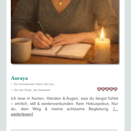
Auraya
✨ Ein kommender Stern bei uns
✨ Sei der Erste, der bewertet
Ich lese in Karten, Händen & Augen, was du längst fühlst
– ehrlich, still & seelenverbunden. Kein Hokuspokus. Nur
du, dein Weg & meine achtsame Begleitung.
[...
weiterlesen]