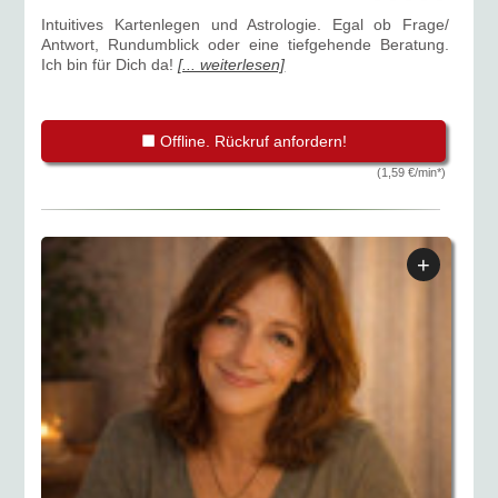
Intuitives Kartenlegen und Astrologie. Egal ob Frage/
Antwort, Rundumblick oder eine tiefgehende Beratung.
Ich bin für Dich da!
[... weiterlesen]
Offline. Rückruf anfordern!
(1,59 €/min*)
+