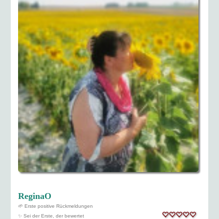
ReginaO
🌱 Erste positive Rückmeldungen
✨ Sei der Erste, der bewertet