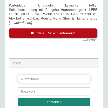
Kartenlegen, Channeln. Harmonie, Fülle,
Selbstbestimmung mit Fengshui-Humanenergetik; LEBE
DEINE ZIELE - weil Wohlstand DEIN Geburtsrecht ist.
Flexibel erreichbar. Regina Feng Shui & Humanenerge
[... weiterlesen]
Offline. Rückruf anfordern!
(2,22 €/min*)
Login
anmelden