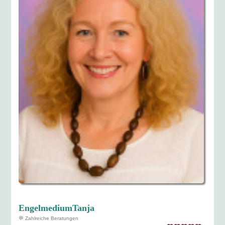
EngelmediumTanja
💬 Zahlreiche Beratungen