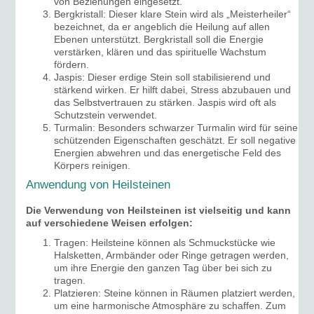
von Beziehungen eingesetzt.
Bergkristall: Dieser klare Stein wird als „Meisterheiler“
bezeichnet, da er angeblich die Heilung auf allen
Ebenen unterstützt. Bergkristall soll die Energie
verstärken, klären und das spirituelle Wachstum
fördern.
Jaspis: Dieser erdige Stein soll stabilisierend und
stärkend wirken. Er hilft dabei, Stress abzubauen und
das Selbstvertrauen zu stärken. Jaspis wird oft als
Schutzstein verwendet.
Turmalin: Besonders schwarzer Turmalin wird für seine
schützenden Eigenschaften geschätzt. Er soll negative
Energien abwehren und das energetische Feld des
Körpers reinigen.
Anwendung von Heilsteinen
Die Verwendung von Heilsteinen ist vielseitig und kann
auf verschiedene Weisen erfolgen:
Tragen: Heilsteine können als Schmuckstücke wie
Halsketten, Armbänder oder Ringe getragen werden,
um ihre Energie den ganzen Tag über bei sich zu
tragen.
Platzieren: Steine können in Räumen platziert werden,
um eine harmonische Atmosphäre zu schaffen. Zum