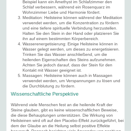
Beispiel kann ein Amethyst im Schlafzimmer den
Schlaf verbessern, während ein Rosenquarz im
Wohnzimmer Liebe und Harmonie fördert.
Meditation: Heilsteine können während der Meditation
verwendet werden, um die Konzentration zu fördern
und eine tiefere spirituelle Verbindung herzustellen.
Halten Sie den Stein in der Hand oder platzieren Sie
ihn auf einem bestimmten Körperbereich.
Wasserenergetisierung: Einige Heilsteine können in
Wasser gelegt werden, um dieses zu energetisieren.
Trinken Sie das Wasser anschließend, um die
heilenden Eigenschaften des Steins aufzunehmen.
Achten Sie jedoch darauf, dass der Stein für den
Kontakt mit Wasser geeignet ist.
Massagen: Heilsteine können auch in Massagen
verwendet werden, um Verspannungen zu lösen und
die Durchblutung zu fördern.
Wissenschaftliche Perspektive
Während viele Menschen fest an die heilende Kraft der
Steine glauben, gibt es keine wissenschaftlichen Beweise,
die diese Behauptungen unterstützen. Die Wirkung von
Heilsteinen wird oft auf den Placebo-Effekt zurückgeführt, bei
dem der Glaube an die Heilung selbst positive Effekte