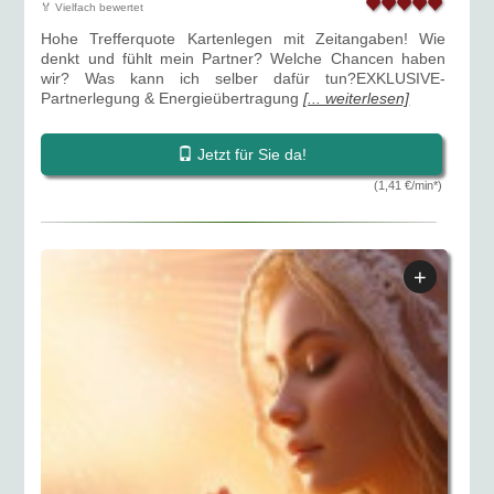
🏅 Vielfach bewertet
Hohe Trefferquote Kartenlegen mit Zeitangaben! Wie
denkt und fühlt mein Partner? Welche Chancen haben
wir? Was kann ich selber dafür tun?EXKLUSIVE-
Partnerlegung & Energieübertragung
[... weiterlesen]
Jetzt für Sie da!
(1,41 €/min*)
+