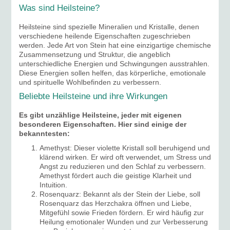
Was sind Heilsteine?
Heilsteine sind spezielle Mineralien und Kristalle, denen
verschiedene heilende Eigenschaften zugeschrieben
werden. Jede Art von Stein hat eine einzigartige chemische
Zusammensetzung und Struktur, die angeblich
unterschiedliche Energien und Schwingungen ausstrahlen.
Diese Energien sollen helfen, das körperliche, emotionale
und spirituelle Wohlbefinden zu verbessern.
Beliebte Heilsteine und ihre Wirkungen
Es gibt unzählige Heilsteine, jeder mit eigenen
besonderen Eigenschaften. Hier sind einige der
bekanntesten:
Amethyst: Dieser violette Kristall soll beruhigend und
klärend wirken. Er wird oft verwendet, um Stress und
Angst zu reduzieren und den Schlaf zu verbessern.
Amethyst fördert auch die geistige Klarheit und
Intuition.
Rosenquarz: Bekannt als der Stein der Liebe, soll
Rosenquarz das Herzchakra öffnen und Liebe,
Mitgefühl sowie Frieden fördern. Er wird häufig zur
Heilung emotionaler Wunden und zur Verbesserung