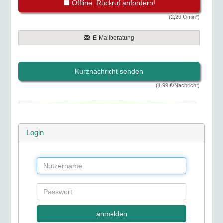
Offline. Rückruf anfordern!
(2,29 €/min*)
E-Mailberatung
Kurznachricht senden
(1.99 €/Nachricht)
Login
anmelden