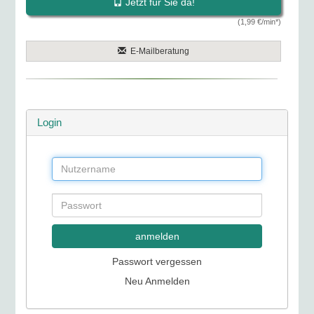
Jetzt für Sie da!
(1,99 €/min*)
E-Mailberatung
Login
anmelden
Passwort vergessen
Neu Anmelden