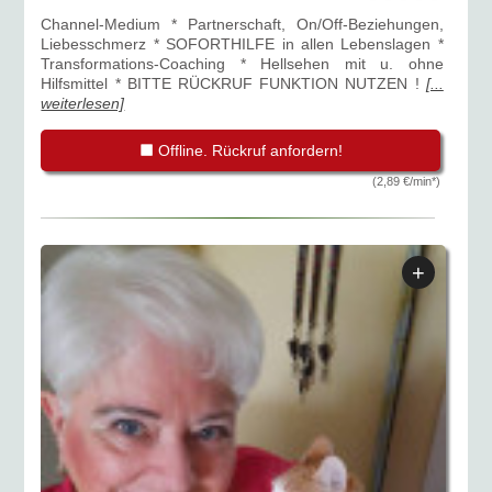
Channel-Medium * Partnerschaft, On/Off-Beziehungen,
Liebesschmerz * SOFORTHILFE in allen Lebenslagen *
Transformations-Coaching * Hellsehen mit u. ohne
Hilfsmittel * BITTE RÜCKRUF FUNKTION NUTZEN !
[...
weiterlesen]
Offline. Rückruf anfordern!
(2,89 €/min*)
+