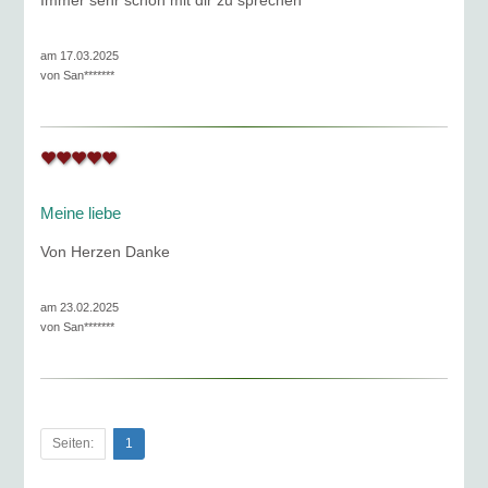
Immer sehr schön mit dir zu sprechen
am 17.03.2025
von
San*******
Meine liebe
Von Herzen Danke
am 23.02.2025
von
San*******
Seiten:
1