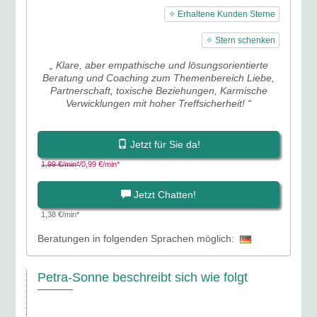
✧ Erhaltene Kunden Sterne
✧ Stern schenken
„ Klare, aber empathische und lösungsorientierte
Beratung und Coaching zum Themenbereich Liebe,
Partnerschaft, toxische Beziehungen, Karmische
Verwicklungen mit hoher Treffsicherheit! “
Jetzt für Sie da!
1,99 €/min*
/0,99 €/min*
Jetzt Chatten!
1,38 €/min*
Beratungen in folgenden Sprachen möglich:
Petra-Sonne beschreibt sich wie folgt