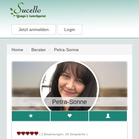
Jetzt anmelden
Login
Home
Berater
Petra-Sonne
Petra-Sonne
( 2 Bewertungen, 34 Gespräche )