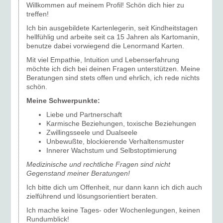
Willkommen auf meinem Profil! Schön dich hier zu
treffen!
Ich bin ausgebildete Kartenlegerin, seit Kindheitstagen
hellfühlig und arbeite seit ca 15 Jahren als Kartomanin,
benutze dabei vorwiegend die Lenormand Karten.
Mit viel Empathie, Intuition und Lebenserfahrung
möchte ich dich bei deinen Fragen unterstützen. Meine
Beratungen sind stets offen und ehrlich, ich rede nichts
schön.
Meine Schwerpunkte:
Liebe und Partnerschaft
Karmische Beziehungen, toxische Beziehungen
Zwillingsseele und Dualseele
Unbewußte, blockierende Verhaltensmuster
Innerer Wachstum und Selbstoptimierung
Medizinische und rechtliche Fragen sind nicht
Gegenstand meiner Beratungen!
Ich bitte dich um Offenheit, nur dann kann ich dich auch
zielführend und lösungsorientiert beraten.
Ich mache keine Tages- oder Wochenlegungen, keinen
Rundumblick!