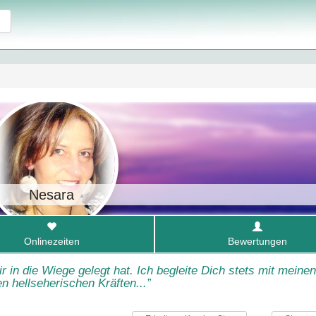
Nesara
Onlinezeiten
Bewertungen
 in die Wiege gelegt hat. Ich begleite Dich stets mit meine
len hellseherischen Kräften...”