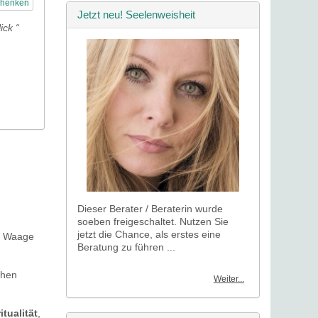
chenken
Jetzt neu! Seelenweisheit
ick “
Dieser Berater / Beraterin wurde
soeben freigeschaltet. Nutzen Sie
jetzt die Chance, als erstes eine
en Waage
Beratung zu führen ...
chen
Weiter...
itualität
,