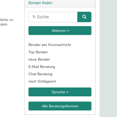
Berater finden
tärke zu
ndeln
Aktionen
Berater per Kurznachricht
Top Berater
neue Berater
E-Mail Beratung
Chat Beratung
nach Schlagwort
Sprache
Alle Beratungsthemen