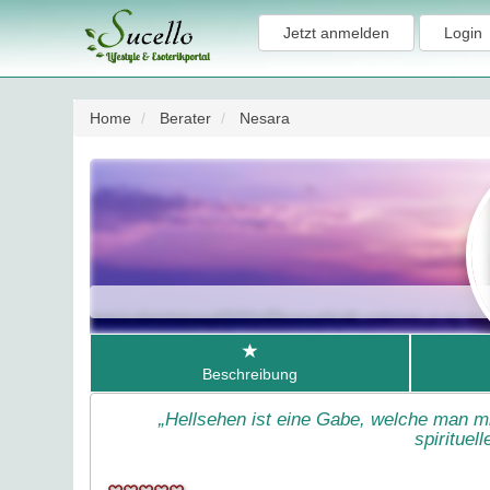
Jetzt anmelden
Login
Home
Berater
Nesara
Beschreibung
„Hellsehen ist eine Gabe, welche man mir
spirituel