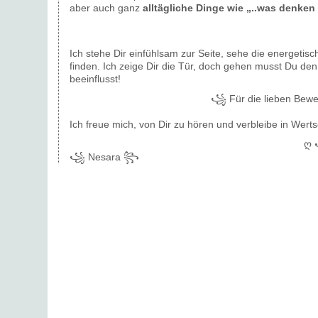
aber auch ganz
alltägliche Dinge wie „..was denken 
Ich stehe Dir einfühlsam zur Seite, sehe die energetis
finden. Ich zeige Dir die Tür, doch gehen musst Du d
beeinflusst!
꧁ Für die lieben Bewe
Ich freue mich, von Dir zu hören und verbleibe in Wer
ღ 
꧁ Nesara ꧂