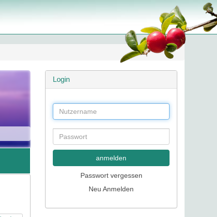
Login
anmelden
Passwort vergessen
n
Neu Anmelden