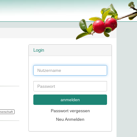
Login
anmelden
Passwort vergessen
nerschaft
Neu Anmelden