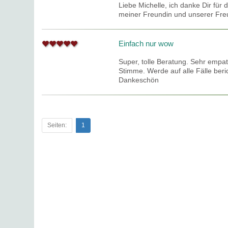
Liebe Michelle, ich danke Dir für
meiner Freundin und unserer Freu
Einfach nur wow
Super, tolle Beratung. Sehr empa
Stimme. Werde auf alle Fälle beri
Dankeschön
Seiten:
1