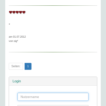
*
am 01.07.2012
von
sig*
Seiten:
1
Login