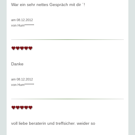
War ein sehr nettes Gespräch mit dir ´!
am 08.12.2012
von
Hum********
Danke
am 08.12.2012
von
Hum********
voll liebe beraterin und treffsicher. weider so