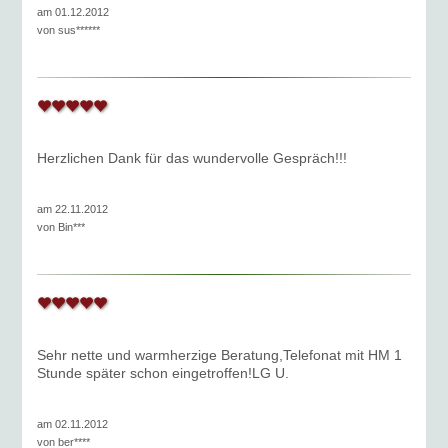
am 01.12.2012
von
sus******
Herzlichen Dank für das wundervolle Gespräch!!!
am 22.11.2012
von
Bin***
Sehr nette und warmherzige Beratung,Telefonat mit HM 1
Stunde später schon eingetroffen!LG U.
am 02.11.2012
von
ber****