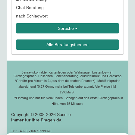
Chat Beratung
nach Schlagwort
Sprache
Alle Beratungsthemen
Jenseitskontakte
, Kartenlegen oder Wahrsagen kostenlos
im
***
Gratisgespräch, Hellsehen, Lebensberatung, Zukunftsblick und Horoskop
*Gebühr pro Minute in € (aus dem deutschen Festnetz). Mobilfunkpreise
abweichend (0,27 €/min. mehr bei Telefonberatung). Alle Preise inkl.
19%MwSt.
***Einmalig und nur für Neukunden. Bezogen auf das erste Gratisgepräch in
Höhe von 15 Minuten.
Copyright © 2008-2026 Sucello
Immer für Ihre Fragen da
Tel.: +49 (0)2166 / 3999970