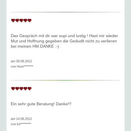
Das Gespräch mit dir war supi und lustig ! Hast mir wieder
Mut und Hoffnung gegeben die Gedudlt nicht zu verlieren
bei meinen HM.DANKE :-)
am 30.08.2012
von
Hum********
Ein sehr gute Beratung! Danke!!!
am 14.08.2012
von
kö*********