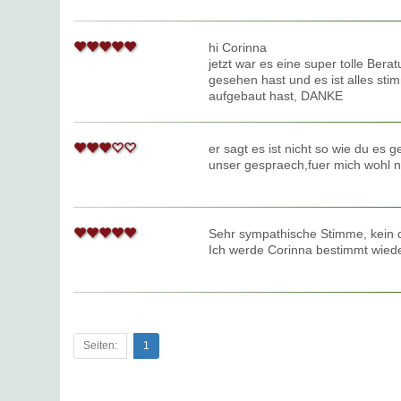
hi Corinna
jetzt war es eine super tolle Bera
gesehen hast und es ist alles sti
aufgebaut hast, DANKE
er sagt es ist nicht so wie du es 
unser gespraech,fuer mich wohl ni
Sehr sympathische Stimme, kein 
Ich werde Corinna bestimmt wiede
Seiten:
1