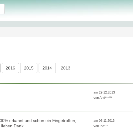
2016
2015
2014
2013
am 29.12.2013
von
And******
 !00% erkannt und schon ein Eingetroffen,
am 08.11.2013
z lieben Dank.
von
Ind***