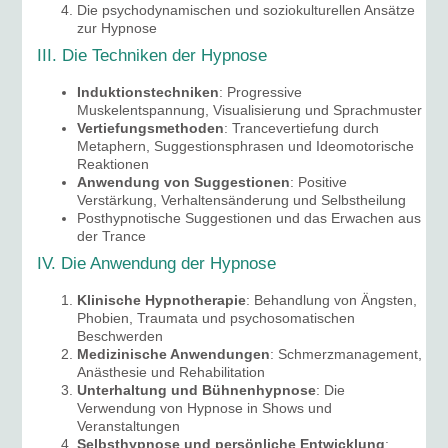
Die psychodynamischen und soziokulturellen Ansätze
zur Hypnose
III. Die Techniken der Hypnose
Induktionstechniken
: Progressive
Muskelentspannung, Visualisierung und Sprachmuster
Vertiefungsmethoden
: Trancevertiefung durch
Metaphern, Suggestionsphrasen und Ideomotorische
Reaktionen
Anwendung von Suggestionen
: Positive
Verstärkung, Verhaltensänderung und Selbstheilung
Posthypnotische Suggestionen und das Erwachen aus
der Trance
IV. Die Anwendung der Hypnose
Klinische Hypnotherapie
: Behandlung von Ängsten,
Phobien, Traumata und psychosomatischen
Beschwerden
Medizinische Anwendungen
: Schmerzmanagement,
Anästhesie und Rehabilitation
Unterhaltung und Bühnenhypnose
: Die
Verwendung von Hypnose in Shows und
Veranstaltungen
Selbsthypnose und persönliche Entwicklung
: