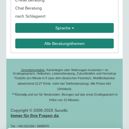
E-Mail Beratung
Chat Beratung
nach Schlagwort
Sprache
Alle Beratungsthemen
Jenseitskontakte
, Kartenlegen oder Wahrsagen kostenlos
im
***
Gratisgespräch, Hellsehen, Lebensberatung, Zukunftsblick und Horoskop
*Gebühr pro Minute in € (aus dem deutschen Festnetz). Mobilfunkpreise
abweichend (0,27 €/min. mehr bei Telefonberatung). Alle Preise inkl.
19%MwSt.
***Einmalig und nur für Neukunden. Bezogen auf das erste Gratisgepräch in
Höhe von 15 Minuten.
Copyright © 2008-2026 Sucello
Immer für Ihre Fragen da
Tel.: +49 (0)2166 / 3999970