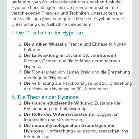
umfangreichen Artikel werden wir uns eingehend mit der
Hypnose beschäftigen, ihre Ursprünge erforschen, die
verschiedenen Theorien und Techniken untersuchen und
ihre vielfältigen Anwendungen in Medizin, Psychotherapie,
Unterhaltung und Selbsthilfe beleuchten.
I. Die Geschichte der Hypnose
Die antiken Wurzeln
: Trance und Ekstase in frühen
Kulturen
Die Entwicklung im 18. und 19. Jahrhundert
:
Mesmer, Charcot und die Anfänge der modernen
Hypnose
Die Pionierarbeit von James Braid und die Entstehung
des Begriffs "Hypnose"
Die Verbindung zur Psychoanalyse und zur Entstehung
der klinischen Hypnose im 20. Jahrhundert
II. Die Theorien der Hypnose
Die tranceinduzierende Wirkung
: Zustände der
Entspannung und Fokussierung
Die Rolle des Unterbewusstseins
: Suggestion,
Imagination und Veränderung
Die neurophysiologischen Grundlagen der
Hypnose
: Hirnforschung und neurowissenschaftliche
Erkenntnisse