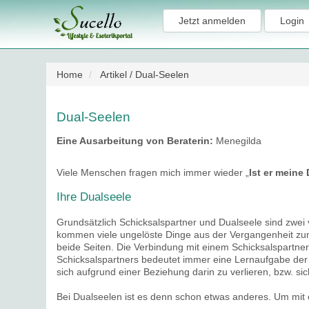
Jetzt anmelden
Login
Home
Artikel / Dual-Seelen
Dual-Seelen
Eine Ausarbeitung von
Beraterin:
Menegilda
Viele Menschen fragen mich immer wieder „
Ist er meine
Ihre Dualseele
Grundsätzlich Schicksalspartner und Dualseele sind zwei
kommen viele ungelöste Dinge aus der Vergangenheit zum
beide Seiten. Die Verbindung mit einem Schicksalspartner
Schicksalspartners bedeutet immer eine Lernaufgabe der p
sich aufgrund einer Beziehung darin zu verlieren, bzw. si
Bei Dualseelen ist es denn schon etwas anderes. Um mit 