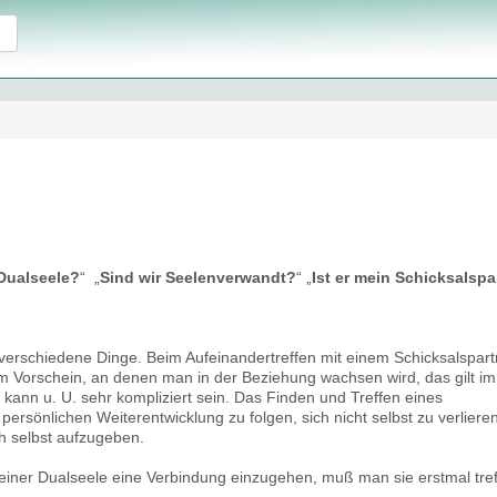
 Dualseele?
“ „
Sind wir Seelenverwandt?
“ „
Ist er mein Schicksalspa
 verschiedene Dinge. Beim Aufeinandertreffen mit einem Schicksalspart
 Vorschein, an denen man in der Beziehung wachsen wird, das gilt im
 kann u. U. sehr kompliziert sein. Das Finden und Treffen eines
ersönlichen Weiterentwicklung zu folgen, sich nicht selbst zu verliere
ch selbst aufzugeben.
einer Dualseele eine Verbindung einzugehen, muß man sie erstmal tref